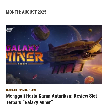
MONTH:
AUGUST 2025
FEATURED
/
GAMING
/
SLOT
Menggali Harta Karun Antariksa: Review Slot
Terbaru “Galaxy Miner”