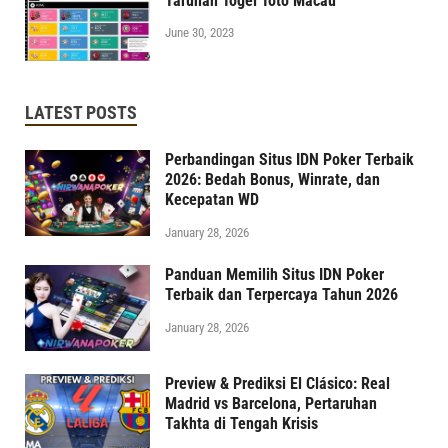
Taruhan Togel Toto Macau
June 30, 2023
LATEST POSTS
Perbandingan Situs IDN Poker Terbaik
2026: Bedah Bonus, Winrate, dan
Kecepatan WD
January 28, 2026
Panduan Memilih Situs IDN Poker
Terbaik dan Terpercaya Tahun 2026
January 28, 2026
Preview & Prediksi El Clásico: Real
Madrid vs Barcelona, Pertaruhan
Takhta di Tengah Krisis