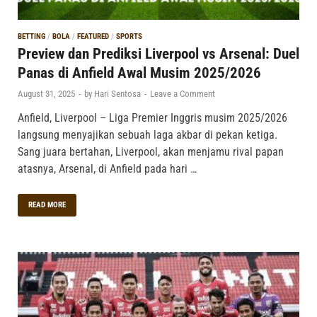
BETTING
/
BOLA
/
FEATURED
/
SPORTS
Preview dan Prediksi Liverpool vs Arsenal: Duel
Panas di Anfield Awal Musim 2025/2026
August 31, 2025
-
by
Hari Sentosa
-
Leave a Comment
Anfield, Liverpool – Liga Premier Inggris musim 2025/2026
langsung menyajikan sebuah laga akbar di pekan ketiga.
Sang juara bertahan, Liverpool, akan menjamu rival papan
atasnya, Arsenal, di Anfield pada hari …
READ MORE