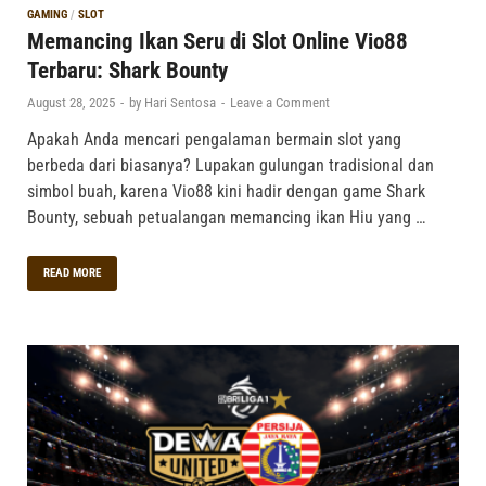
GAMING
/
SLOT
Memancing Ikan Seru di Slot Online Vio88
Terbaru: Shark Bounty
August 28, 2025
-
by
Hari Sentosa
-
Leave a Comment
Apakah Anda mencari pengalaman bermain slot yang
berbeda dari biasanya? Lupakan gulungan tradisional dan
simbol buah, karena Vio88 kini hadir dengan game Shark
Bounty, sebuah petualangan memancing ikan Hiu yang …
READ MORE