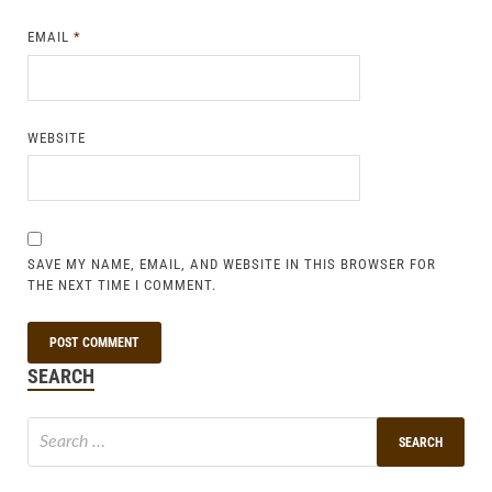
EMAIL
*
WEBSITE
SAVE MY NAME, EMAIL, AND WEBSITE IN THIS BROWSER FOR
THE NEXT TIME I COMMENT.
SEARCH