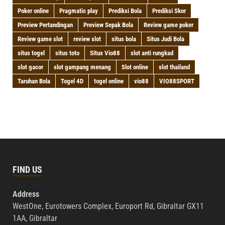
Poker online
Pragmatic play
Prediksi Bola
Prediksi Skor
Preview Pertandingan
Preview Sepak Bola
Review game poker
Review game slot
review slot
situs bola
Situs Judi Bola
situs togel
situs toto
Situs Vio88
slot anti rungkad
slot gacor
slot gampang menang
Slot online
slot thailand
Taruhan Bola
Togel 4D
togel online
vio88
VIO88SPORT
FIND US
Address
WestOne, Eurotowers Complex, Europort Rd, Gibraltar GX11
1AA, Gibraltar