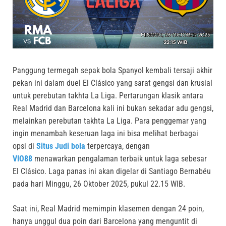
Panggung termegah sepak bola Spanyol kembali tersaji akhir
pekan ini dalam duel El Clásico yang sarat gengsi dan krusial
untuk perebutan takhta La Liga. Pertarungan klasik antara
Real Madrid dan Barcelona kali ini bukan sekadar adu gengsi,
melainkan perebutan takhta La Liga. Para penggemar yang
ingin menambah keseruan laga ini bisa melihat berbagai
opsi di
Situs Judi bola
terpercaya, dengan
VIO88
menawarkan pengalaman terbaik untuk laga sebesar
El Clásico. Laga panas ini akan digelar di Santiago Bernabéu
pada hari Minggu, 26 Oktober 2025, pukul 22.15 WIB.
Saat ini, Real Madrid memimpin klasemen dengan 24 poin,
hanya unggul dua poin dari Barcelona yang menguntit di