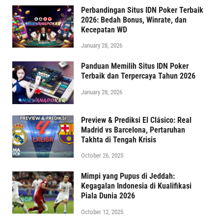
Perbandingan Situs IDN Poker Terbaik
2026: Bedah Bonus, Winrate, dan
Kecepatan WD
January 28, 2026
Panduan Memilih Situs IDN Poker
Terbaik dan Terpercaya Tahun 2026
January 28, 2026
Preview & Prediksi El Clásico: Real
Madrid vs Barcelona, Pertaruhan
Takhta di Tengah Krisis
October 26, 2025
Mimpi yang Pupus di Jeddah:
Kegagalan Indonesia di Kualifikasi
Piala Dunia 2026
October 12, 2025