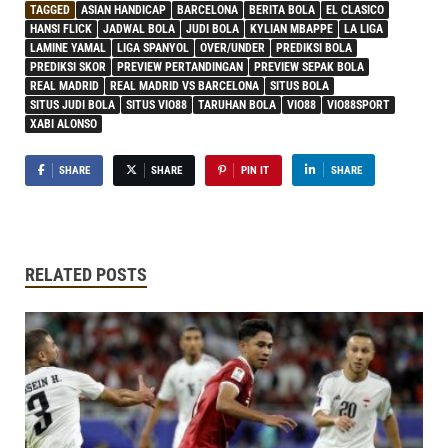
TAGGED
ASIAN HANDICAP
BARCELONA
BERITA BOLA
EL CLASICO
HANSI FLICK
JADWAL BOLA
JUDI BOLA
KYLIAN MBAPPE
LA LIGA
LAMINE YAMAL
LIGA SPANYOL
OVER/UNDER
PREDIKSI BOLA
PREDIKSI SKOR
PREVIEW PERTANDINGAN
PREVIEW SEPAK BOLA
REAL MADRID
REAL MADRID VS BARCELONA
SITUS BOLA
SITUS JUDI BOLA
SITUS VIO88
TARUHAN BOLA
VIO88
VIO88SPORT
XABI ALONSO
SHARE
SHARE
PIN IT
SHARE
RELATED POSTS