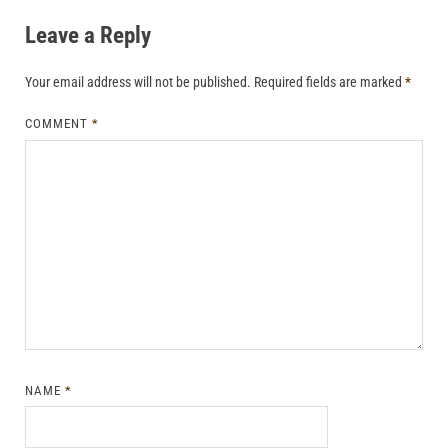
Leave a Reply
Your email address will not be published.
Required fields are marked
*
COMMENT
*
NAME
*