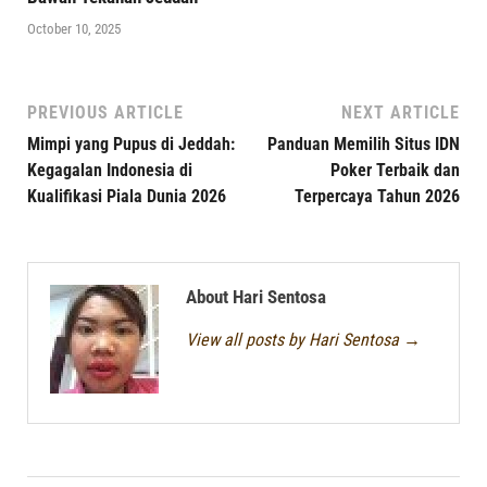
October 10, 2025
PREVIOUS ARTICLE
NEXT ARTICLE
Mimpi yang Pupus di Jeddah:
Panduan Memilih Situs IDN
Kegagalan Indonesia di
Poker Terbaik dan
Kualifikasi Piala Dunia 2026
Terpercaya Tahun 2026
About Hari Sentosa
View all posts by Hari Sentosa
→