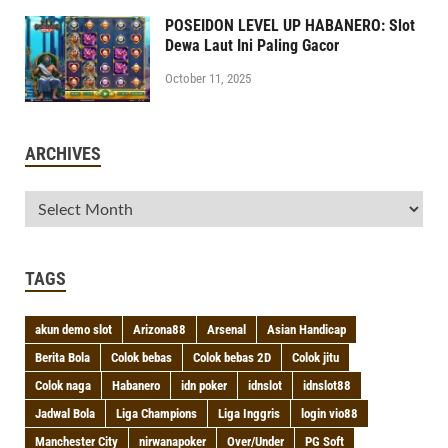
POSEIDON LEVEL UP HABANERO: Slot
Dewa Laut Ini Paling Gacor
October 11, 2025
ARCHIVES
TAGS
akun demo slot
Arizona88
Arsenal
Asian Handicap
Berita Bola
Colok bebas
Colok bebas 2D
Colok jitu
Colok naga
Habanero
idn poker
idnslot
idnslot88
Jadwal Bola
Liga Champions
Liga Inggris
login vio88
Manchester City
nirwanapoker
Over/Under
PG Soft