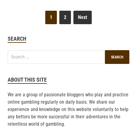
1
2
Next
SEARCH
ABOUT THIS SITE
We are a group of passionate bloggers who play and practice
online gambling regularly on daily basis. We share our
experience and knowledge on this website voluntarily to help
any bettors be more successful in their adventures in the
relentless world of gambling.