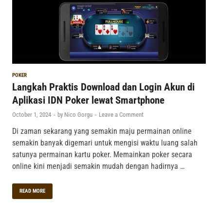
POKER
Langkah Praktis Download dan Login Akun di
Aplikasi IDN Poker lewat Smartphone
October 1, 2024
-
by
Nico Gorgu
-
Leave a Comment
Di zaman sekarang yang semakin maju permainan online
semakin banyak digemari untuk mengisi waktu luang salah
satunya permainan kartu poker. Memainkan poker secara
online kini menjadi semakin mudah dengan hadirnya …
READ MORE