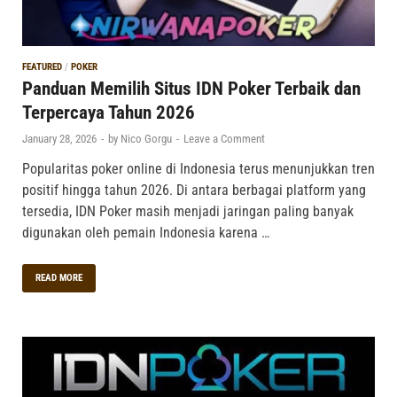
FEATURED
/
POKER
Panduan Memilih Situs IDN Poker Terbaik dan
Terpercaya Tahun 2026
January 28, 2026
-
by
Nico Gorgu
-
Leave a Comment
Popularitas poker online di Indonesia terus menunjukkan tren
positif hingga tahun 2026. Di antara berbagai platform yang
tersedia, IDN Poker masih menjadi jaringan paling banyak
digunakan oleh pemain Indonesia karena …
READ MORE