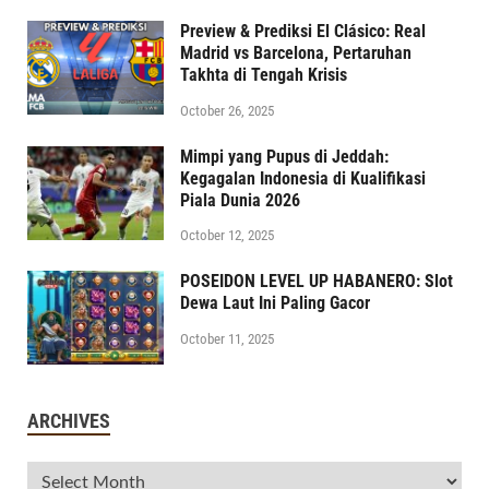
Preview & Prediksi El Clásico: Real
Madrid vs Barcelona, Pertaruhan
Takhta di Tengah Krisis
October 26, 2025
Mimpi yang Pupus di Jeddah:
Kegagalan Indonesia di Kualifikasi
Piala Dunia 2026
October 12, 2025
POSEIDON LEVEL UP HABANERO: Slot
Dewa Laut Ini Paling Gacor
October 11, 2025
ARCHIVES