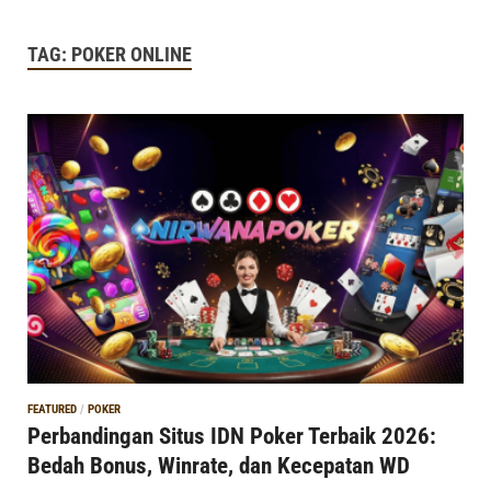
TAG:
POKER ONLINE
FEATURED
/
POKER
Perbandingan Situs IDN Poker Terbaik 2026:
Bedah Bonus, Winrate, dan Kecepatan WD