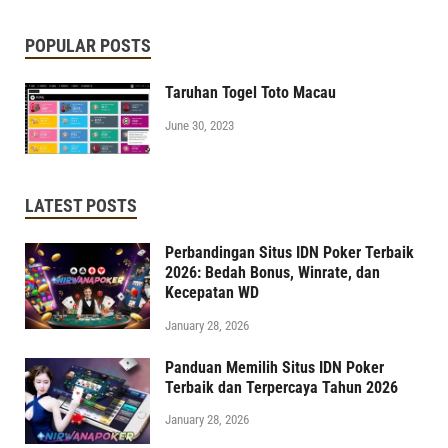
POPULAR POSTS
Taruhan Togel Toto Macau
June 30, 2023
LATEST POSTS
Perbandingan Situs IDN Poker Terbaik
2026: Bedah Bonus, Winrate, dan
Kecepatan WD
January 28, 2026
Panduan Memilih Situs IDN Poker
Terbaik dan Terpercaya Tahun 2026
January 28, 2026