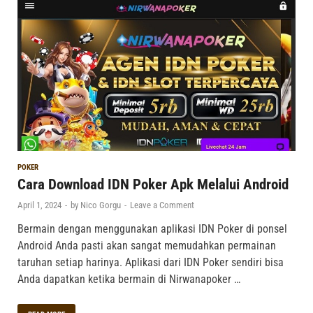
POKER
Cara Download IDN Poker Apk Melalui Android
April 1, 2024
-
by
Nico Gorgu
-
Leave a Comment
Bermain dengan menggunakan aplikasi IDN Poker di ponsel
Android Anda pasti akan sangat memudahkan permainan
taruhan setiap harinya. Aplikasi dari IDN Poker sendiri bisa
Anda dapatkan ketika bermain di Nirwanapoker …