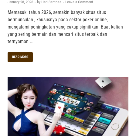
January 28, 2026
-
by
Hari Sentosa
-
Leave a Comment
Memasuki tahun 2026, semakin banyak situs situs
bermunculan , khususnya pada sektor poker online,
mengalami peningkatan yang cukup signifikan. Buat kalian
yang sering bermain dan mencari situs terbaik dan
ternyaman …
READ MORE