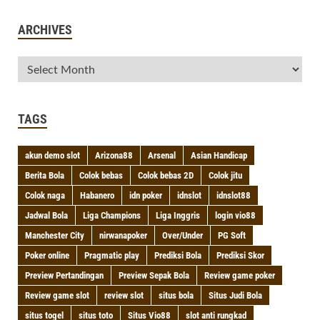
ARCHIVES
TAGS
akun demo slot
Arizona88
Arsenal
Asian Handicap
Berita Bola
Colok bebas
Colok bebas 2D
Colok jitu
Colok naga
Habanero
idn poker
idnslot
idnslot88
Jadwal Bola
Liga Champions
Liga Inggris
login vio88
Manchester City
nirwanapoker
Over/Under
PG Soft
Poker online
Pragmatic play
Prediksi Bola
Prediksi Skor
Preview Pertandingan
Preview Sepak Bola
Review game poker
Review game slot
review slot
situs bola
Situs Judi Bola
situs togel
situs toto
Situs Vio88
slot anti rungkad