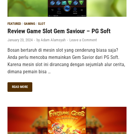
FEATURED
/
GAMING
/
SLOT
Review Game Slot Gem Saviour – PG Soft
January 23, 2024
-
by
Adam Alamsyah
-
Leave a Comment
Bosan bertaruh di mesin slot yang cenderung biasa saja?
Anda perlu mencoba memainkan Gem Savior dari PG Soft.
Karena mesin slot ini dirancang dengan sejumlah alur cerita,
dimana pemain bisa …
READ MORE