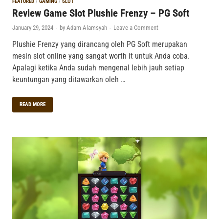
FEATURED
/
GAMING
/
SLOT
Review Game Slot Plushie Frenzy – PG Soft
January 29, 2024
-
by
Adam Alamsyah
-
Leave a Comment
Plushie Frenzy yang dirancang oleh PG Soft merupakan
mesin slot online yang sangat worth it untuk Anda coba.
Apalagi ketika Anda sudah mengenal lebih jauh setiap
keuntungan yang ditawarkan oleh …
READ MORE