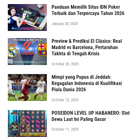
Panduan Memilih Situs IDN Poker
Terbaik dan Terpercaya Tahun 2026
January 28, 2026
Preview & Prediksi El Clásico: Real
Madrid vs Barcelona, Pertaruhan
Takhta di Tengah Krisis
October 26, 2025
Mimpi yang Pupus di Jeddah:
Kegagalan Indonesia di Kualifikasi
Piala Dunia 2026
October 12, 2025
POSEIDON LEVEL UP HABANERO: Slot
Dewa Laut Ini Paling Gacor
October 11, 2025