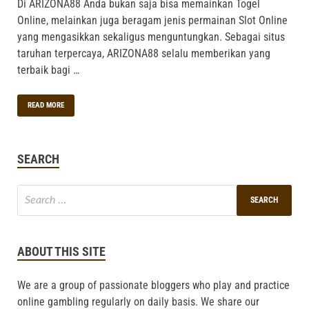
Di ARIZONA88 Anda bukan saja bisa memainkan Togel
Online, melainkan juga beragam jenis permainan Slot Online
yang mengasikkan sekaligus menguntungkan. Sebagai situs
taruhan terpercaya, ARIZONA88 selalu memberikan yang
terbaik bagi …
READ MORE
SEARCH
ABOUT THIS SITE
We are a group of passionate bloggers who play and practice
online gambling regularly on daily basis. We share our