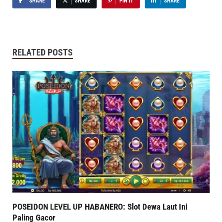
SHARE
SHARE
PIN IT
SHARE
RELATED POSTS
POSEIDON LEVEL UP HABANERO: Slot Dewa Laut Ini
Paling Gacor