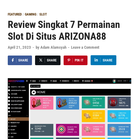
FEATURED
/
GAMING
/
SLOT
Review Singkat 7 Permainan
Slot Di Situs ARIZONA88
April 21, 2023
-
by
Adam Alamsyah
-
Leave a Comment
SHARE
SHARE
PIN IT
SHARE