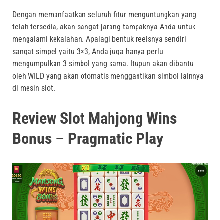
Dengan memanfaatkan seluruh fitur menguntungkan yang
telah tersedia, akan sangat jarang tampaknya Anda untuk
mengalami kekalahan. Apalagi bentuk reelsnya sendiri
sangat simpel yaitu 3×3, Anda juga hanya perlu
mengumpulkan 3 simbol yang sama. Itupun akan dibantu
oleh WILD yang akan otomatis menggantikan simbol lainnya
di mesin slot.
Review Slot Mahjong Wins
Bonus – Pragmatic Play