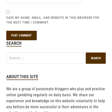
SAVE MY NAME, EMAIL, AND WEBSITE IN THIS BROWSER FOR
THE NEXT TIME I COMMENT.
SEARCH
ABOUT THIS SITE
We are a group of passionate bloggers who play and practice
online gambling regularly on daily basis. We share our
experience and knowledge on this website voluntarily to help
any bettors be more successful in their adventures in the