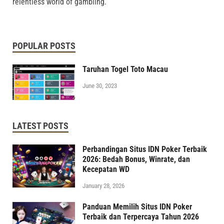
relentless world of gambling.
POPULAR POSTS
Taruhan Togel Toto Macau
June 30, 2023
LATEST POSTS
Perbandingan Situs IDN Poker Terbaik
2026: Bedah Bonus, Winrate, dan
Kecepatan WD
January 28, 2026
Panduan Memilih Situs IDN Poker
Terbaik dan Terpercaya Tahun 2026