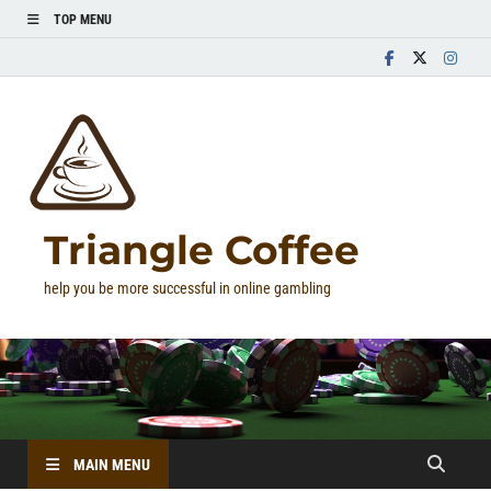
TOP MENU
Triangle Coffee
help you be more successful in online gambling
MAIN MENU