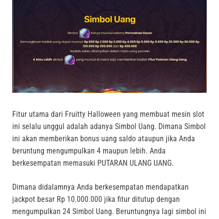
Fitur utama dari Fruitty Halloween yang membuat mesin slot
ini selalu unggul adalah adanya Simbol Uang. Dimana Simbol
ini akan memberikan bonus uang saldo ataupun jika Anda
beruntung mengumpulkan 4 maupun lebih. Anda
berkesempatan memasuki PUTARAN ULANG UANG.
Dimana didalamnya Anda berkesempatan mendapatkan
jackpot besar Rp 10.000.000 jika fitur ditutup dengan
mengumpulkan 24 Simbol Uang. Beruntungnya lagi simbol ini