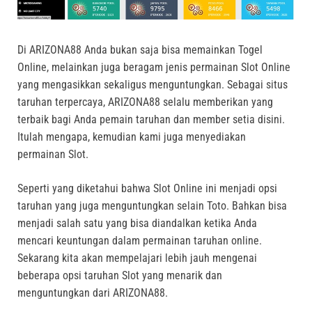
Di ARIZONA88 Anda bukan saja bisa memainkan Togel
Online, melainkan juga beragam jenis permainan Slot Online
yang mengasikkan sekaligus menguntungkan. Sebagai situs
taruhan terpercaya, ARIZONA88 selalu memberikan yang
terbaik bagi Anda pemain taruhan dan member setia disini.
Itulah mengapa, kemudian kami juga menyediakan
permainan Slot.
Seperti yang diketahui bahwa Slot Online ini menjadi opsi
taruhan yang juga menguntungkan selain Toto. Bahkan bisa
menjadi salah satu yang bisa diandalkan ketika Anda
mencari keuntungan dalam permainan taruhan online.
Sekarang kita akan mempelajari lebih jauh mengenai
beberapa opsi taruhan Slot yang menarik dan
menguntungkan dari ARIZONA88.