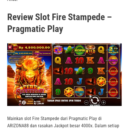
Review Slot Fire Stampede –
Pragmatic Play
Mainkan slot Fire Stampede dari Pragmatic Play di
ARIZONA88 dan rasakan Jackpot besar 4000x. Dalam setiap