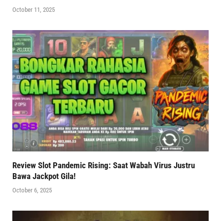
October 11, 2025
Review Slot Pandemic Rising: Saat Wabah Virus Justru
Bawa Jackpot Gila!
October 6, 2025