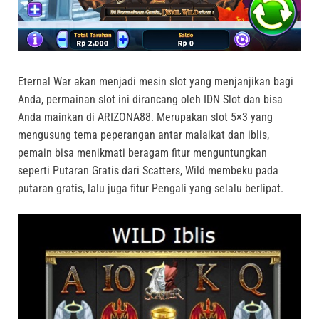
Eternal War akan menjadi mesin slot yang menjanjikan bagi
Anda, permainan slot ini dirancang oleh IDN Slot dan bisa
Anda mainkan di ARIZONA88. Merupakan slot 5×3 yang
mengusung tema peperangan antar malaikat dan iblis,
pemain bisa menikmati beragam fitur menguntungkan
seperti Putaran Gratis dari Scatters, Wild membeku pada
putaran gratis, lalu juga fitur Pengali yang selalu berlipat.