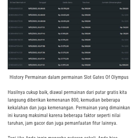
History Permainan dalam permainan Slot Gates Of Olympus
Hasilnya cukup baik, diawal permainan dari putar gratis kita
langsung diberikan kemenanan 800, kemudian beberapa
kekalahan dan juga kemenangan. Permainan yang dimainkan
ini kurang maksimal karena beberapa faktor seperti nilai
taruhan, jam gacor dan juga pemanfaatan fitur lainnya.