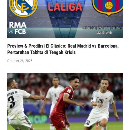
Preview & Prediksi El Clásico: Real Madrid vs Barcelona,
Pertaruhan Takhta di Tengah Krisis
October 26, 2025