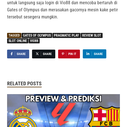
untuk langsung saja login di Vio88 dan mencoba bertaruh di
Gates of Olympus dan merasakan gacornya mesin kake petir
tersebut sesegera mungkin.
TAGGED
GATES OF OLYMPUS
PRAGMATIC PLAY
REVIEW SLOT
SLOT ONLINE
VIO88
SHARE
SHARE
PIN IT
SHARE
RELATED POSTS