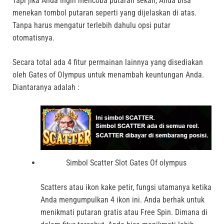
Tapi jika Anda ingin mencoba putaran sekali, Anda bisa
menekan tombol putaran seperti yang dijelaskan di atas.
Tanpa harus mengatur terlebih dahulu opsi putar
otomatisnya.
Secara total ada 4 fitur permainan lainnya yang disediakan
oleh Gates of Olympus untuk menambah keuntungan Anda.
Diantaranya adalah :
Simbol Scatter Slot Gates Of olympus
Scatters atau ikon kake petir, fungsi utamanya ketika
Anda mengumpulkan 4 ikon ini. Anda berhak untuk
menikmati putaran gratis atau Free Spin. Dimana di