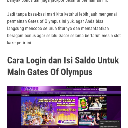
banyak bonus dan juga jackpot besar di permainan ini.
Jadi tanpa basa-basi mari kita ketahui lebih jauh mengenai
permainan Gates of Olympus ini yuk, agar Anda bisa
langsung mencoba seluruh fiturnya dan memanfaatkan
beragam bonus agar selalu Gacor selama bertaruh mesin slot
kake petir ini.
Cara Login dan Isi Saldo Untuk
Main Gates Of Olympus