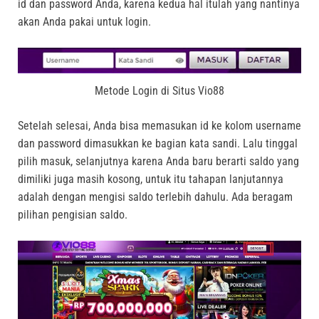
id dan password Anda, karena kedua hal itulah yang nantinya
akan Anda pakai untuk login.
Metode Login di Situs Vio88
Setelah selesai, Anda bisa memasukan id ke kolom username
dan password dimasukkan ke bagian kata sandi. Lalu tinggal
pilih masuk, selanjutnya karena Anda baru berarti saldo yang
dimiliki juga masih kosong, untuk itu tahapan lanjutannya
adalah dengan mengisi saldo terlebih dahulu. Ada beragam
pilihan pengisian saldo.