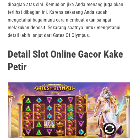
dibagian atas sini. Kemudian jika Anda menang juga akan
terlihat dibagian ini. Karena sekarang Anda sudah
mengetahui bagaimana cara membuat akun sampai
melakukan deposit. Sekarang saatnya untuk mengetahui
detail lebih lanjut dari Gates Of Olympus.
Detail Slot Online Gacor Kake
Petir