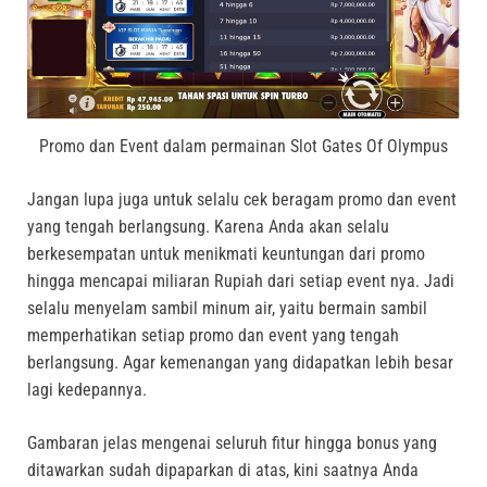
Promo dan Event dalam permainan Slot Gates Of Olympus
Jangan lupa juga untuk selalu cek beragam promo dan event
yang tengah berlangsung. Karena Anda akan selalu
berkesempatan untuk menikmati keuntungan dari promo
hingga mencapai miliaran Rupiah dari setiap event nya. Jadi
selalu menyelam sambil minum air, yaitu bermain sambil
memperhatikan setiap promo dan event yang tengah
berlangsung. Agar kemenangan yang didapatkan lebih besar
lagi kedepannya.
Gambaran jelas mengenai seluruh fitur hingga bonus yang
ditawarkan sudah dipaparkan di atas, kini saatnya Anda