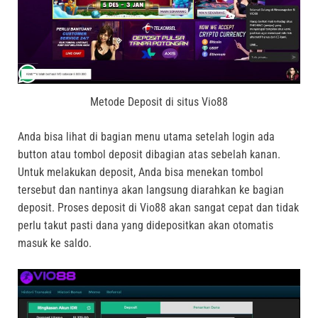
Metode Deposit di situs Vio88
Anda bisa lihat di bagian menu utama setelah login ada
button atau tombol deposit dibagian atas sebelah kanan.
Untuk melakukan deposit, Anda bisa menekan tombol
tersebut dan nantinya akan langsung diarahkan ke bagian
deposit. Proses deposit di Vio88 akan sangat cepat dan tidak
perlu takut pasti dana yang didepositkan akan otomatis
masuk ke saldo.