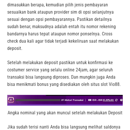
dimasukkan berapa, kemudian pilih jenis pembayaran
sesuaikan bank ataupun provider sim di opsi selanjutnya
sesuai dengan opsi pembayarannya. Pastikan detailnya
sudah benar, maksudnya adalah entah itu nomor rekening
bandarnya harus tepat ataupun nomor ponselnya. Cross
check dua kali agar tidak terjadi kekeliruan saat melakukan
deposit.
Setelah melakukan deposit pastikan untuk konfirmasi ke
costumer service yang selalu online 24jam, agar seluruh
transaksi bisa langsung diproses. Dan mungkin juga Anda
bisa menikmati bonus yang disediakan oleh situs slot Vio88.
Angka nominal yang akan muncul setelah melakukan Deposit
Jika sudah terisi nanti Anda bisa langsung melihat saldonya