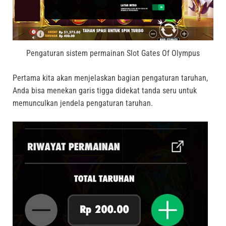
Pengaturan sistem permainan Slot Gates Of Olympus
Pertama kita akan menjelaskan bagian pengaturan taruhan,
Anda bisa menekan garis tigga didekat tanda seru untuk
memunculkan jendela pengaturan taruhan.