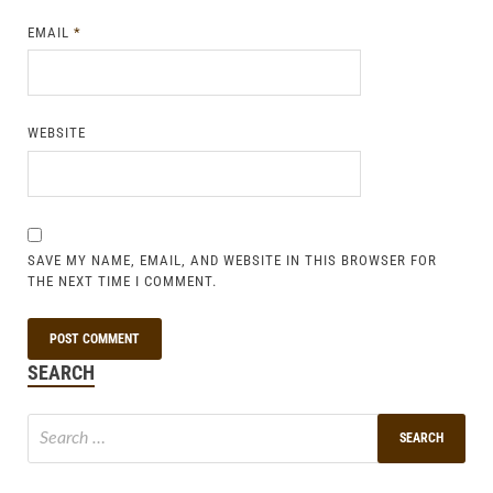
EMAIL
*
WEBSITE
SAVE MY NAME, EMAIL, AND WEBSITE IN THIS BROWSER FOR
THE NEXT TIME I COMMENT.
SEARCH