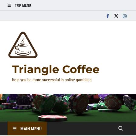
TOP MENU
Triangle Coffee
help you be more successful in online gambling
MAIN MENU