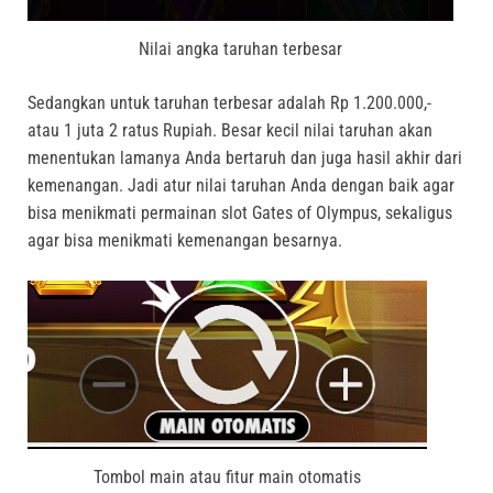
Nilai angka taruhan terbesar
Sedangkan untuk taruhan terbesar adalah Rp 1.200.000,-
atau 1 juta 2 ratus Rupiah. Besar kecil nilai taruhan akan
menentukan lamanya Anda bertaruh dan juga hasil akhir dari
kemenangan. Jadi atur nilai taruhan Anda dengan baik agar
bisa menikmati permainan slot Gates of Olympus, sekaligus
agar bisa menikmati kemenangan besarnya.
Tombol main atau fitur main otomatis