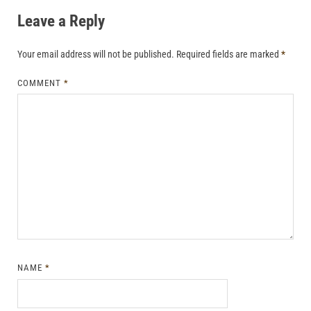
Leave a Reply
Your email address will not be published.
Required fields are marked
*
COMMENT
*
NAME
*