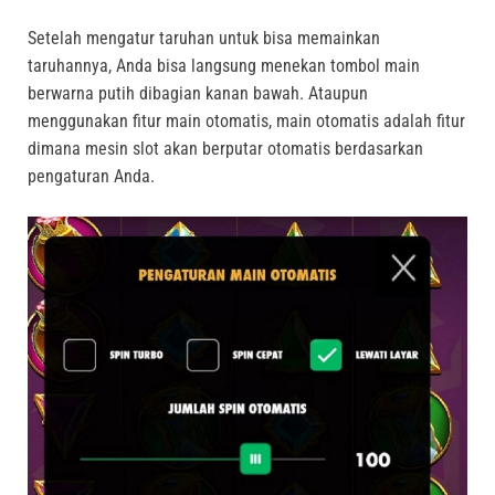
Setelah mengatur taruhan untuk bisa memainkan
taruhannya, Anda bisa langsung menekan tombol main
berwarna putih dibagian kanan bawah. Ataupun
menggunakan fitur main otomatis, main otomatis adalah fitur
dimana mesin slot akan berputar otomatis berdasarkan
pengaturan Anda.