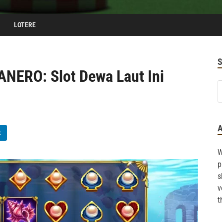
LOTERE
ERO: Slot Dewa Laut Ini
A
E
W
p
s
v
t