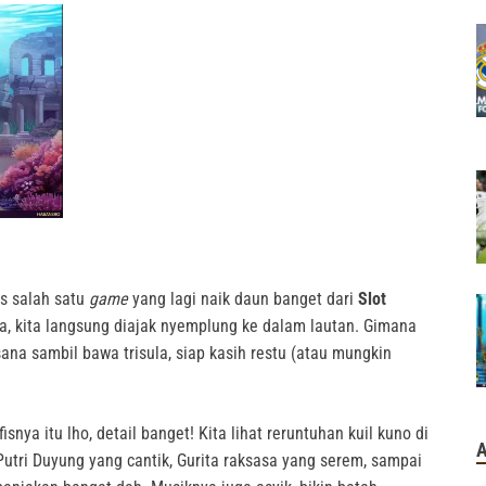
as salah satu
game
yang lagi naik daun banget dari
Slot
ya, kita langsung diajak nyemplung ke dalam lautan. Gimana
ana sambil bawa trisula, siap kasih restu (atau mungkin
fisnya itu lho, detail banget! Kita lihat reruntuhan kuil kuno di
 Putri Duyung yang cantik, Gurita raksasa yang serem, sampai