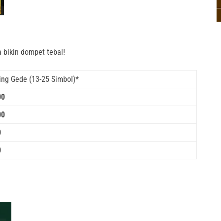
a bikin dompet tebal!
ng Gede (13-25 Simbol)*
00
00
0
0