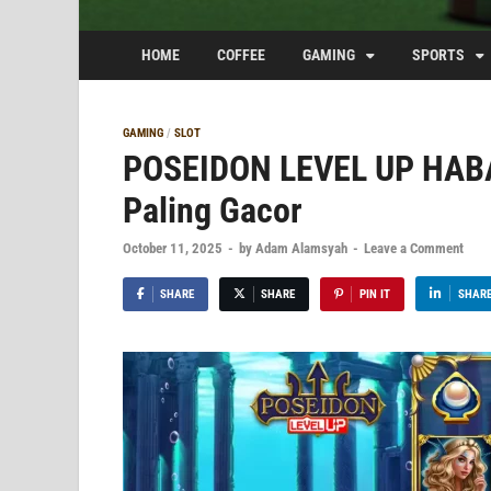
HOME
COFFEE
GAMING
SPORTS
GAMING
/
SLOT
POSEIDON LEVEL UP HABAN
Paling Gacor
October 11, 2025
-
by
Adam Alamsyah
-
Leave a Comment
SHARE
SHARE
PIN IT
SHAR