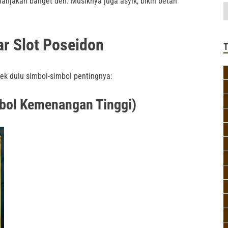
manjakan banget deh. Musiknya juga asyik, bikin betah
ar Slot Poseidon
 cek dulu simbol-simbol pentingnya:
mbol Kemenangan Tinggi)