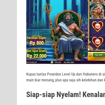
Kupas tuntas Poseidon Level Up dari Habanero di s
main biar menang, plus apa saja sih kelebihan da
Siap-siap Nyelam! Kenala