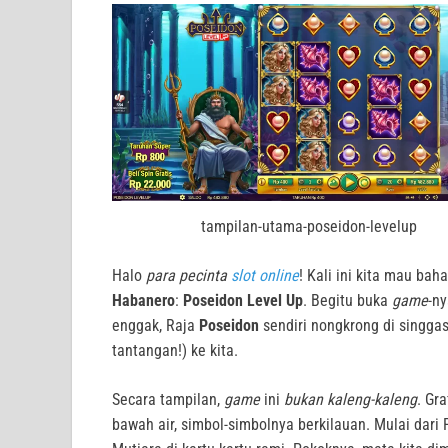
tampilan-utama-poseidon-levelup
Halo
para pecinta
slot online
! Kali ini kita mau bah
Habanero
:
Poseidon Level Up
. Begitu buka
game
-n
enggak, Raja
Poseidon
sendiri nongkrong di singgas
tantangan!) ke kita.
Secara tampilan,
game
ini
bukan kaleng-kaleng
. Gra
bawah air, simbol-simbolnya berkilauan. Mulai dari