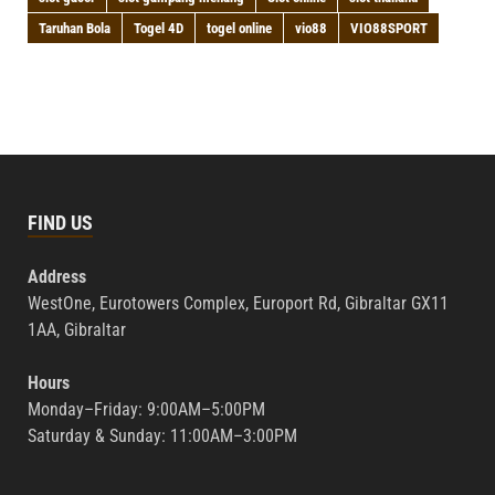
Taruhan Bola
Togel 4D
togel online
vio88
VIO88SPORT
FIND US
Address
WestOne, Eurotowers Complex, Europort Rd, Gibraltar GX11
1AA, Gibraltar
Hours
Monday–Friday: 9:00AM–5:00PM
Saturday & Sunday: 11:00AM–3:00PM