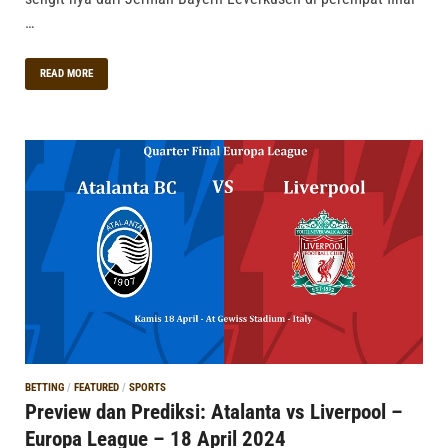
…
READ MORE
BETTING
/
FEATURED
/
SPORTS
Preview dan Prediksi: Atalanta vs Liverpool –
Europa League – 18 April 2024