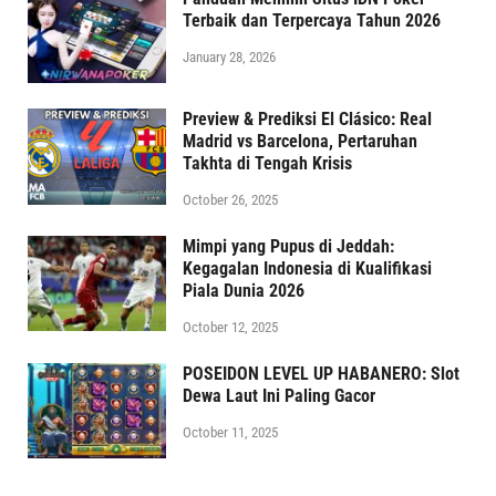
Terbaik dan Terpercaya Tahun 2026
January 28, 2026
Preview & Prediksi El Clásico: Real
Madrid vs Barcelona, Pertaruhan
Takhta di Tengah Krisis
October 26, 2025
Mimpi yang Pupus di Jeddah:
Kegagalan Indonesia di Kualifikasi
Piala Dunia 2026
October 12, 2025
POSEIDON LEVEL UP HABANERO: Slot
Dewa Laut Ini Paling Gacor
October 11, 2025