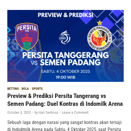
BETTING
/
BOLA
/
SPORTS
Preview & Prediksi Persita Tangerang vs
Semen Padang: Duel Kontras di Indomilk Arena
October 3, 2025
-
by
Hari Sentosa
-
Leave a Comment
Sebuah laga dengan narasi yang sangat kontras akan tersaji
di Indodmilk Arena pada Sabtu, 4 Oktober 2025, saat Persita