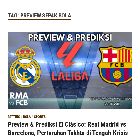
TAG:
PREVIEW SEPAK BOLA
BETTING
/
BOLA
/
SPORTS
Preview & Prediksi El Clásico: Real Madrid vs
Barcelona, Pertaruhan Takhta di Tengah Krisis