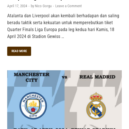
April 17, 2024
-
by
Nico Gorgu
-
Leave a Comment
Atalanta dan Liverpool akan kembali berhadapan dan saling
beradu taktik serta kekuatan untuk memperebutkan tiket
Quarter Finals Liga Europa pada leg kedua hari Kamis, 18
April 2024 di Stadion Gewiss …
READ MORE