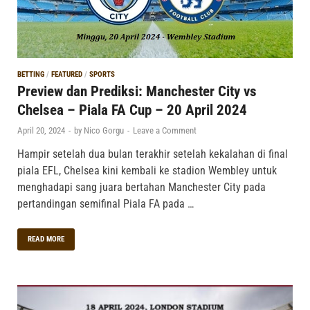
BETTING
/
FEATURED
/
SPORTS
Preview dan Prediksi: Manchester City vs
Chelsea – Piala FA Cup – 20 April 2024
April 20, 2024
-
by
Nico Gorgu
-
Leave a Comment
Hampir setelah dua bulan terakhir setelah kekalahan di final
piala EFL, Chelsea kini kembali ke stadion Wembley untuk
menghadapi sang juara bertahan Manchester City pada
pertandingan semifinal Piala FA pada …
READ MORE