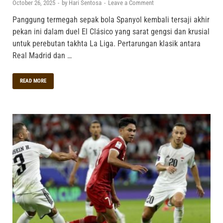
October 26, 2025
-
by
Hari Sentosa
-
Leave a Comment
Panggung termegah sepak bola Spanyol kembali tersaji akhir
pekan ini dalam duel El Clásico yang sarat gengsi dan krusial
untuk perebutan takhta La Liga. Pertarungan klasik antara
Real Madrid dan …
READ MORE