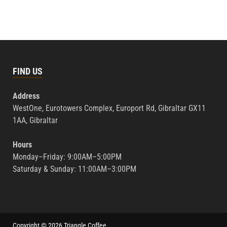
FIND US
Address
WestOne, Eurotowers Complex, Europort Rd, Gibraltar GX11
1AA, Gibraltar
Hours
Monday–Friday: 9:00AM–5:00PM
Saturday & Sunday: 11:00AM–3:00PM
Copyright © 2026
Triangle Coffee
.