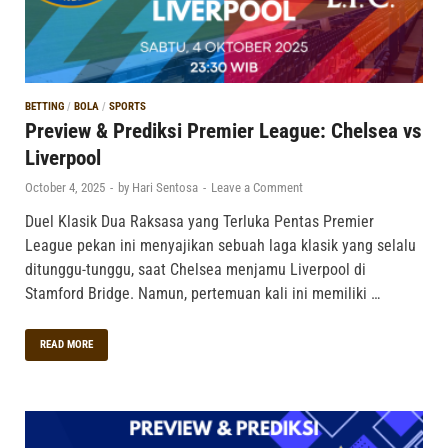
BETTING
/
BOLA
/
SPORTS
Preview & Prediksi Premier League: Chelsea vs
Liverpool
October 4, 2025
-
by
Hari Sentosa
-
Leave a Comment
Duel Klasik Dua Raksasa yang Terluka Pentas Premier
League pekan ini menyajikan sebuah laga klasik yang selalu
ditunggu-tunggu, saat Chelsea menjamu Liverpool di
Stamford Bridge. Namun, pertemuan kali ini memiliki …
READ MORE