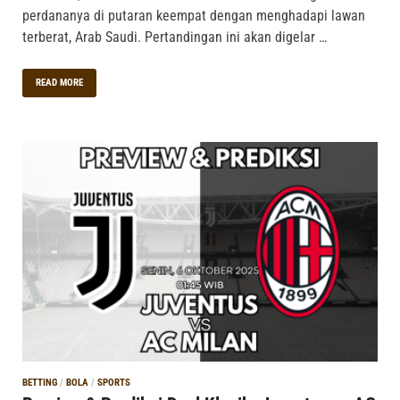
perdananya di putaran keempat dengan menghadapi lawan
terberat, Arab Saudi. Pertandingan ini akan digelar …
READ MORE
BETTING
/
BOLA
/
SPORTS