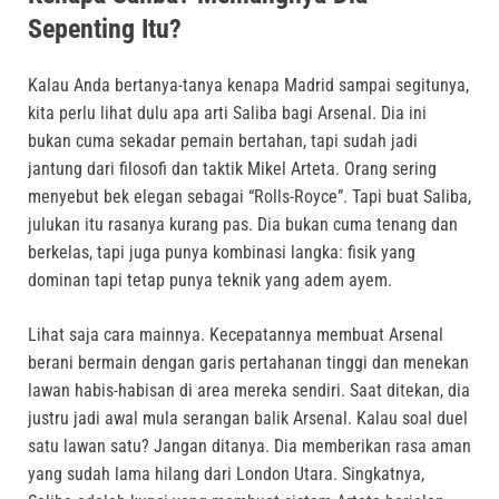
Sepenting Itu?
Kalau Anda bertanya-tanya kenapa Madrid sampai segitunya,
kita perlu lihat dulu apa arti Saliba bagi Arsenal
.
Dia ini
bukan cuma sekadar pemain bertahan, tapi sudah jadi
jantung dari filosofi dan taktik Mikel Arteta
.
Orang sering
menyebut bek elegan sebagai “Rolls-Royce”
.
Tapi buat Saliba,
julukan itu rasanya kurang pas
.
Dia bukan cuma tenang dan
berkelas, tapi juga punya kombinasi langka: fisik yang
dominan tapi tetap punya teknik yang adem ayem
.
Lihat saja cara mainnya.
Kecepatannya membuat Arsenal
berani bermain dengan garis pertahanan tinggi dan menekan
lawan habis-habisan di area mereka sendiri
.
Saat ditekan, dia
justru jadi awal mula serangan balik Arsenal
. Kalau soal duel
satu lawan satu? Jangan ditanya.
Dia memberikan rasa aman
yang sudah lama hilang dari London Utara
.
Singkatnya,