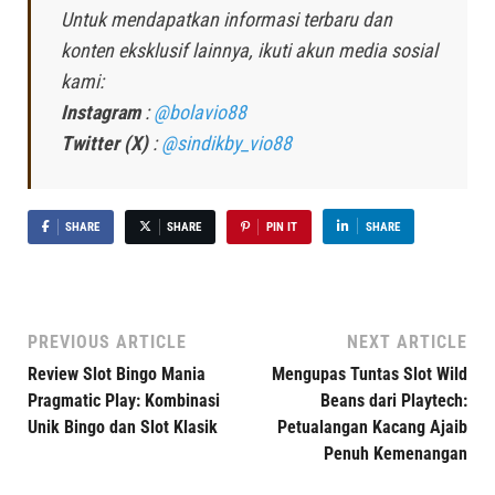
Untuk mendapatkan informasi terbaru dan
konten eksklusif lainnya, ikuti akun media sosial
kami:
Instagram
:
@bolavio88
Twitter (X)
:
@sindikby_vio88
SHARE
SHARE
PIN IT
SHARE
PREVIOUS ARTICLE
NEXT ARTICLE
Review Slot Bingo Mania
Mengupas Tuntas Slot Wild
Pragmatic Play: Kombinasi
Beans dari Playtech:
Unik Bingo dan Slot Klasik
Petualangan Kacang Ajaib
Penuh Kemenangan