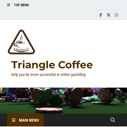
TOP MENU
Triangle Coffee
help you be more successful in online gambling
MAIN MENU