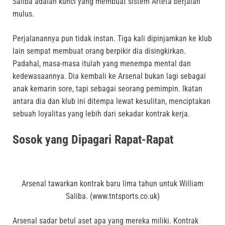
Saliba adalah kunci yang membuat sistem Arteta berjalan
mulus
.
Perjalanannya pun tidak instan.
Tiga kali dipinjamkan ke klub
lain sempat membuat orang berpikir dia disingkirkan
.
Padahal, masa-masa itulah yang menempa mental dan
kedewasaannya
.
Dia kembali ke Arsenal bukan lagi sebagai
anak kemarin sore, tapi sebagai seorang pemimpin
.
Ikatan
antara dia dan klub ini ditempa lewat kesulitan, menciptakan
sebuah loyalitas yang lebih dari sekadar kontrak kerja
.
Sosok yang Dipagari Rapat-Rapat
Arsenal tawarkan kontrak baru lima tahun untuk William
Saliba. (www.tntsports.co.uk)
Arsenal sadar betul aset apa yang mereka miliki.
Kontrak