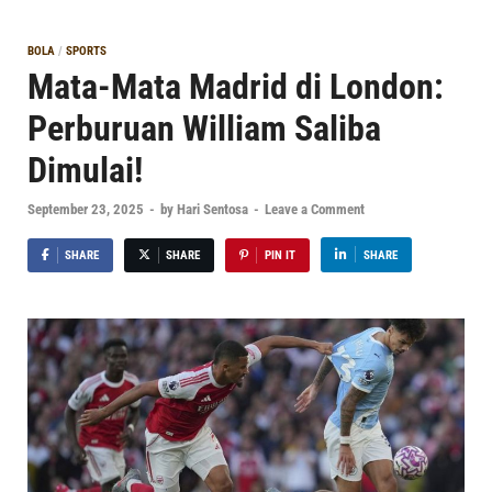
BOLA
/
SPORTS
Mata-Mata Madrid di London:
Perburuan William Saliba
Dimulai!
September 23, 2025
-
by
Hari Sentosa
-
Leave a Comment
SHARE
SHARE
PIN IT
SHARE