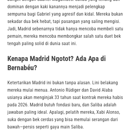
dominan dengan kaki kanannya menjadi pelengkap
sempurna bagi Gabriel yang agresif dan kidal
.
Mereka bukan
sekadar dua bek hebat, tapi pasangan yang saling mengisi
.
Jadi, Madrid sebenarnya tidak hanya mencoba membeli satu
pemain, mereka mencoba membongkar salah satu duet bek
tengah paling solid di dunia saat ini
.
Kenapa Madrid Ngotot? Ada Apa di
Bernabéu?
Ketertarikan Madrid ini bukan tanpa alasan.
Lini belakang
mereka mulai menua
.
Antonio Rüdiger dan David Alaba
usianya akan menginjak 33 tahun saat kontrak mereka habis
pada 2026
.
Madrid butuh fondasi baru, dan Saliba adalah
jawaban paling ideal
.
Apalagi, pelatih mereka, Xabi Alonso,
suka dengan bek cerdas yang bisa memulai serangan dari
bawah—persis seperti gaya main Saliba.