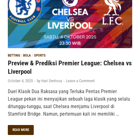
BETTING
/
BOLA
/
SPORTS
Preview & Prediksi Premier League: Chelsea vs
Liverpool
October 4, 2025
-
by
Hari Sentosa
-
Leave a Comment
Duel Klasik Dua Raksasa yang Terluka Pentas Premier
League pekan ini menyajikan sebuah laga klasik yang selalu
ditunggu-tunggu, saat Chelsea menjamu Liverpool di
Stamford Bridge. Namun, pertemuan kali ini memiliki …
READ MORE