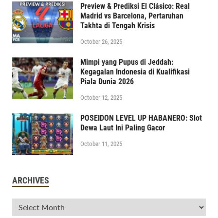
Preview & Prediksi El Clásico: Real
Madrid vs Barcelona, Pertaruhan
Takhta di Tengah Krisis
October 26, 2025
Mimpi yang Pupus di Jeddah:
Kegagalan Indonesia di Kualifikasi
Piala Dunia 2026
October 12, 2025
POSEIDON LEVEL UP HABANERO: Slot
Dewa Laut Ini Paling Gacor
October 11, 2025
ARCHIVES