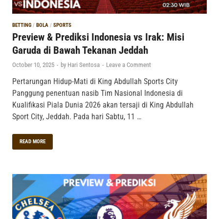
BETTING
/
BOLA
/
SPORTS
Preview & Prediksi Indonesia vs Irak: Misi
Garuda di Bawah Tekanan Jeddah
October 10, 2025
-
by
Hari Sentosa
-
Leave a Comment
Pertarungan Hidup-Mati di King Abdullah Sports City
Panggung penentuan nasib Tim Nasional Indonesia di
Kualifikasi Piala Dunia 2026 akan tersaji di King Abdullah
Sport City, Jeddah. Pada hari Sabtu, 11 …
READ MORE