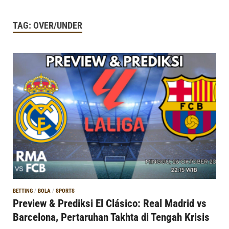
TAG:
OVER/UNDER
BETTING
/
BOLA
/
SPORTS
Preview & Prediksi El Clásico: Real Madrid vs
Barcelona, Pertaruhan Takhta di Tengah Krisis