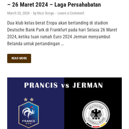
– 26 Maret 2024 – Laga Persahabatan
March 25, 2024
-
by
Nico Gorgu
-
Leave a Comment
Dua klub kelas berat Eropa akan bertanding di stadion
Deutsche Bank Park di Frankfurt pada hari Selasa 26 Maret
2024, ketika tuan rumah Euro 2024 Jerman menyambut
Belanda untuk pertandingan …
READ MORE