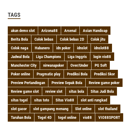
TAGS
akun demo slot
Arizona88
Arsenal
Asian Handicap
Berita Bola
Colok bebas
Colok bebas 2D
Colok jitu
Colok naga
Habanero
idn poker
idnslot
idnslot88
Jadwal Bola
Liga Champions
Liga Inggris
login vio88
Manchester City
nirwanapoker
Over/Under
PG Soft
Poker online
Pragmatic play
Prediksi Bola
Prediksi Skor
Preview Pertandingan
Preview Sepak Bola
Review game poker
Review game slot
review slot
situs bola
Situs Judi Bola
situs togel
situs toto
Situs Vio88
slot anti rungkad
slot gacor
slot gampang menang
Slot online
slot thailand
Taruhan Bola
Togel 4D
togel online
vio88
VIO88SPORT