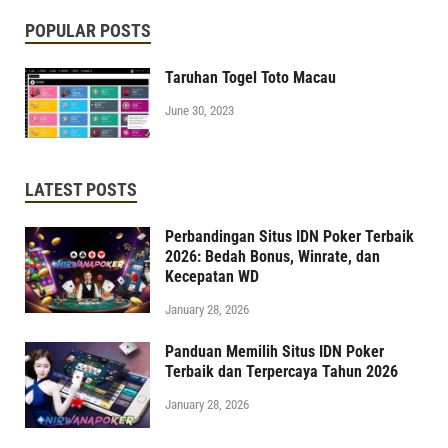
POPULAR POSTS
Taruhan Togel Toto Macau
June 30, 2023
LATEST POSTS
Perbandingan Situs IDN Poker Terbaik
2026: Bedah Bonus, Winrate, dan
Kecepatan WD
January 28, 2026
Panduan Memilih Situs IDN Poker
Terbaik dan Terpercaya Tahun 2026
January 28, 2026