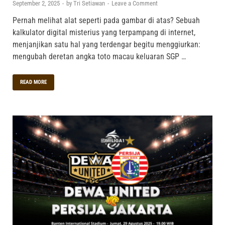
September 2, 2025
-
by
Tri Setiawan
-
Leave a Comment
Pernah melihat alat seperti pada gambar di atas? Sebuah
kalkulator digital misterius yang terpampang di internet,
menjanjikan satu hal yang terdengar begitu menggiurkan:
mengubah deretan angka toto macau keluaran SGP …
READ MORE