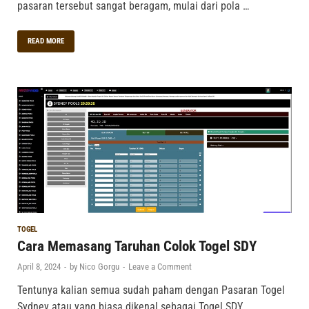
pasaran tersebut sangat beragam, mulai dari pola …
READ MORE
TOGEL
Cara Memasang Taruhan Colok Togel SDY
April 8, 2024
-
by
Nico Gorgu
-
Leave a Comment
Tentunya kalian semua sudah paham dengan Pasaran Togel
Sydney atau yang biasa dikenal sebagai Togel SDY.