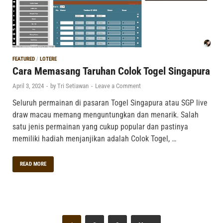
FEATURED
/
LOTERE
Cara Memasang Taruhan Colok Togel Singapura
April 3, 2024
-
by
Tri Setiawan
-
Leave a Comment
Seluruh permainan di pasaran Togel Singapura atau SGP live
draw macau memang menguntungkan dan menarik. Salah
satu jenis permainan yang cukup popular dan pastinya
memiliki hadiah menjanjikan adalah Colok Togel, …
READ MORE