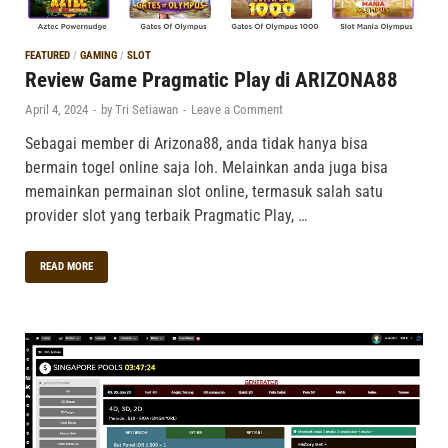
FEATURED
/
GAMING
/
SLOT
Review Game Pragmatic Play di ARIZONA88
April 4, 2024
-
by
Tri Setiawan
-
Leave a Comment
Sebagai member di Arizona88, anda tidak hanya bisa
bermain togel online saja loh. Melainkan anda juga bisa
memainkan permainan slot online, termasuk salah satu
provider slot yang terbaik Pragmatic Play, …
READ MORE