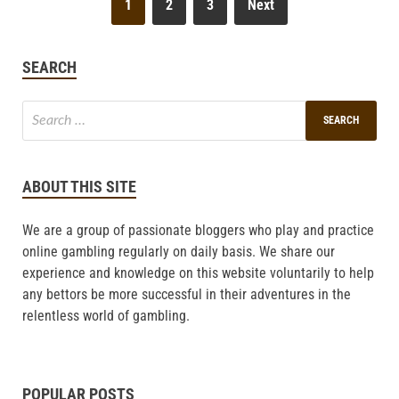
1
2
3
Next
SEARCH
ABOUT THIS SITE
We are a group of passionate bloggers who play and practice
online gambling regularly on daily basis. We share our
experience and knowledge on this website voluntarily to help
any bettors be more successful in their adventures in the
relentless world of gambling.
POPULAR POSTS