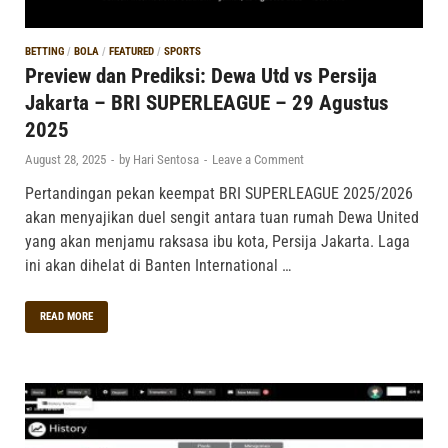
BETTING
/
BOLA
/
FEATURED
/
SPORTS
Preview dan Prediksi: Dewa Utd vs Persija
Jakarta – BRI SUPERLEAGUE – 29 Agustus
2025
August 28, 2025
-
by
Hari Sentosa
-
Leave a Comment
Pertandingan pekan keempat BRI SUPERLEAGUE 2025/2026
akan menyajikan duel sengit antara tuan rumah Dewa United
yang akan menjamu raksasa ibu kota, Persija Jakarta. Laga
ini akan dihelat di Banten International …
READ MORE