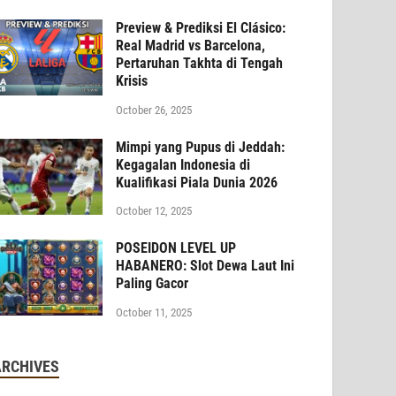
Preview & Prediksi El Clásico:
Real Madrid vs Barcelona,
Pertaruhan Takhta di Tengah
Krisis
October 26, 2025
Mimpi yang Pupus di Jeddah:
Kegagalan Indonesia di
Kualifikasi Piala Dunia 2026
October 12, 2025
POSEIDON LEVEL UP
HABANERO: Slot Dewa Laut Ini
Paling Gacor
October 11, 2025
ARCHIVES