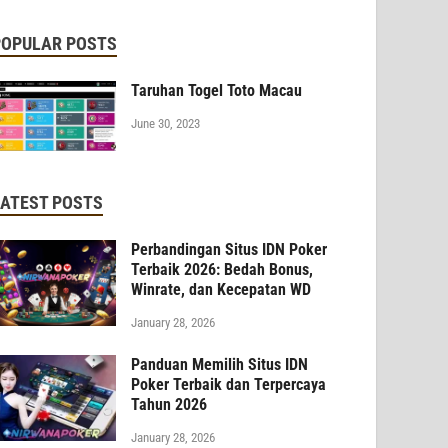
POPULAR POSTS
Taruhan Togel Toto Macau
June 30, 2023
LATEST POSTS
Perbandingan Situs IDN Poker
Terbaik 2026: Bedah Bonus,
Winrate, dan Kecepatan WD
January 28, 2026
Panduan Memilih Situs IDN
Poker Terbaik dan Terpercaya
Tahun 2026
January 28, 2026