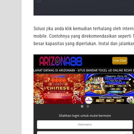
Solusi jika anda klik kemudian terhalang oleh inte
mobile. Contohnya yang direkomendasikan seperti 1
besar kapasitas yang diperlukan. Instal dan jalanka