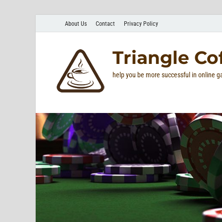
About Us
Contact
Privacy Policy
Triangle Co
help you be more successful in online 