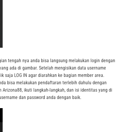
bagian tengah nya anda bisa langsung melakukan login dengan
yang ada di gambar. Setelah mengisikan data username
ik saja LOG IN agar diarahkan ke bagian member area.
da bisa melakukan pendaftaran terlebih dahulu dengan
rizona88, ikuti langkah-langkah, dan isi identitas yang di
an username dan password anda dengan baik.