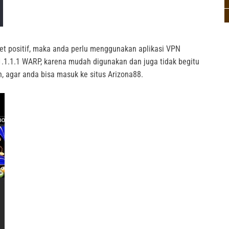
rnet positif, maka anda perlu menggunakan aplikasi VPN
.1.1.1 WARP, karena mudah digunakan dan juga tidak begitu
n, agar anda bisa masuk ke situs Arizona88.