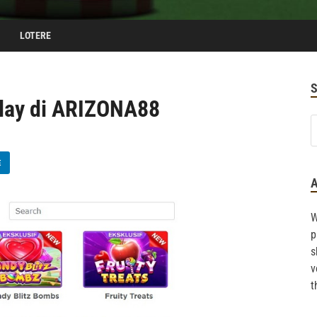
LOTERE
lay di ARIZONA88
E
A
W
p
s
v
t