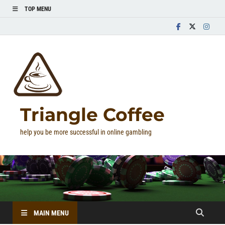
TOP MENU
Triangle Coffee
help you be more successful in online gambling
MAIN MENU