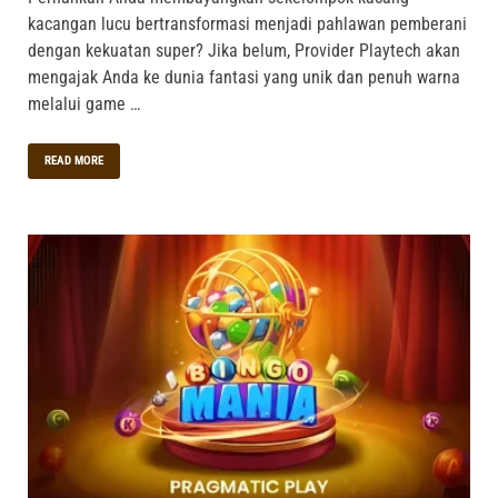
kacangan lucu bertransformasi menjadi pahlawan pemberani
dengan kekuatan super? Jika belum, Provider Playtech akan
mengajak Anda ke dunia fantasi yang unik dan penuh warna
melalui game …
READ MORE