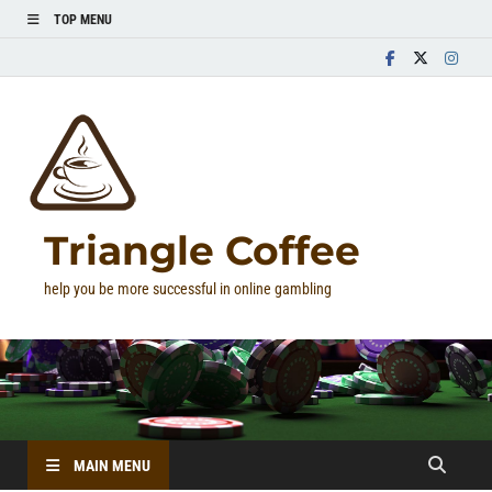
TOP MENU
Triangle Coffee
help you be more successful in online gambling
MAIN MENU