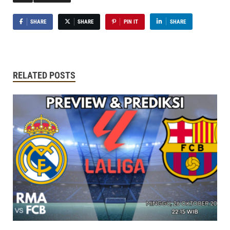
SHARE
SHARE
PIN IT
SHARE
RELATED POSTS