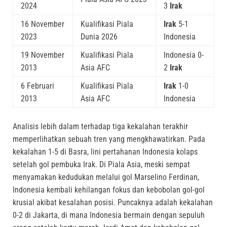
2024
3
Irak
16 November
Kualifikasi Piala
Irak
5-1
2023
Dunia 2026
Indonesia
19 November
Kualifikasi Piala
Indonesia 0-
2013
Asia AFC
2
Irak
6 Februari
Kualifikasi Piala
Irak
1-0
2013
Asia AFC
Indonesia
Analisis lebih dalam terhadap tiga kekalahan terakhir
memperlihatkan sebuah tren yang mengkhawatirkan. Pada
kekalahan 1-5 di Basra, lini pertahanan Indonesia kolaps
setelah gol pembuka Irak. Di Piala Asia, meski sempat
menyamakan kedudukan melalui gol Marselino Ferdinan,
Indonesia kembali kehilangan fokus dan kebobolan gol-gol
krusial akibat kesalahan posisi. Puncaknya adalah kekalahan
0-2 di Jakarta, di mana Indonesia bermain dengan sepuluh