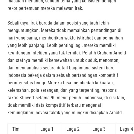
masalah menahun, sebuah tema yang konsisten dengan
rekor pertemuan mereka melawan Irak.
Sebaliknya, Irak berada dalam posisi yang jauh lebih
menguntungkan. Mereka tidak memainkan pertandingan di
hari yang sama, memberikan waktu istirahat dan pemulihan
yang lebih panjang. Lebih penting lagi, mereka memiliki
keuntungan intelijen yang tak ternilai. Pelatih Graham Arnold
dan stafnya memiliki kemewahan untuk duduk, menonton,
dan menganalisis secara detail bagaimana sistem baru
Indonesia bekerja dalam sebuah pertandingan kompetitif
berintensitas tinggi. Mereka bisa membedah kekuatan,
kelemahan, pola serangan, dan yang terpenting, respons
taktis Kluivert selama 90 menit penuh. Indonesia, di sisi lain,
tidak memiliki data kompetitif terbaru mengenai
kemungkinan inovasi taktik yang mungkin disiapkan Arnold.
Tim
Laga 1
Laga 2
Laga 3
Laga 4