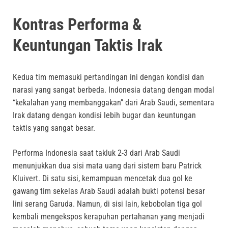
Kontras Performa &
Keuntungan Taktis Irak
Kedua tim memasuki pertandingan ini dengan kondisi dan
narasi yang sangat berbeda. Indonesia datang dengan modal
“kekalahan yang membanggakan” dari Arab Saudi, sementara
Irak datang dengan kondisi lebih bugar dan keuntungan
taktis yang sangat besar.
Performa Indonesia saat takluk 2-3 dari Arab Saudi
menunjukkan dua sisi mata uang dari sistem baru Patrick
Kluivert. Di satu sisi, kemampuan mencetak dua gol ke
gawang tim sekelas Arab Saudi adalah bukti potensi besar
lini serang Garuda. Namun, di sisi lain, kebobolan tiga gol
kembali mengekspos kerapuhan pertahanan yang menjadi