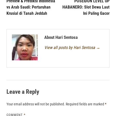
Preview & Prediksi Indonesia
POSEIDON LEVEL UP
vs Arab Saudi: Pertaruhan
HABANERO: Slot Dewa Laut
Krusial di Tanah Jeddah
Ini Paling Gacor
About Hari Sentosa
View all posts by Hari Sentosa
→
Leave a Reply
Your email address will not be published.
Required fields are marked
*
COMMENT
*