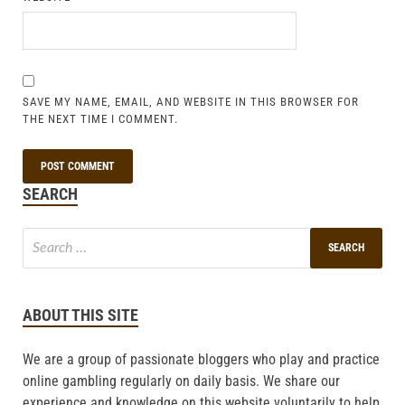
SAVE MY NAME, EMAIL, AND WEBSITE IN THIS BROWSER FOR
THE NEXT TIME I COMMENT.
SEARCH
ABOUT THIS SITE
We are a group of passionate bloggers who play and practice
online gambling regularly on daily basis. We share our
experience and knowledge on this website voluntarily to help