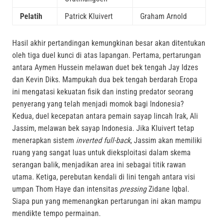
Pelatih
Patrick Kluivert
Graham Arnold
Hasil akhir pertandingan kemungkinan besar akan ditentukan
oleh tiga duel kunci di atas lapangan. Pertama, pertarungan
antara Aymen Hussein melawan duet bek tengah Jay Idzes
dan Kevin Diks. Mampukah dua bek tengah berdarah Eropa
ini mengatasi kekuatan fisik dan insting predator seorang
penyerang yang telah menjadi momok bagi Indonesia?
Kedua, duel kecepatan antara pemain sayap lincah Irak, Ali
Jassim, melawan bek sayap Indonesia. Jika Kluivert tetap
menerapkan sistem
inverted full-back
, Jassim akan memiliki
ruang yang sangat luas untuk dieksploitasi dalam skema
serangan balik, menjadikan area ini sebagai titik rawan
utama. Ketiga, perebutan kendali di lini tengah antara visi
umpan Thom Haye dan intensitas
pressing
Zidane Iqbal.
Siapa pun yang memenangkan pertarungan ini akan mampu
mendikte tempo permainan.