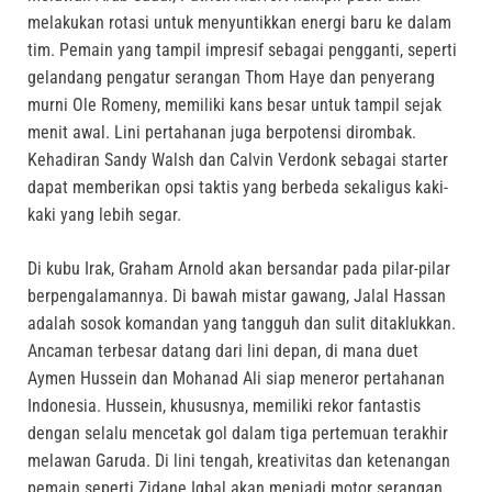
melakukan rotasi untuk menyuntikkan energi baru ke dalam
tim. Pemain yang tampil impresif sebagai pengganti, seperti
gelandang pengatur serangan Thom Haye dan penyerang
murni Ole Romeny, memiliki kans besar untuk tampil sejak
menit awal. Lini pertahanan juga berpotensi dirombak.
Kehadiran Sandy Walsh dan Calvin Verdonk sebagai starter
dapat memberikan opsi taktis yang berbeda sekaligus kaki-
kaki yang lebih segar.
Di kubu Irak, Graham Arnold akan bersandar pada pilar-pilar
berpengalamannya. Di bawah mistar gawang, Jalal Hassan
adalah sosok komandan yang tangguh dan sulit ditaklukkan.
Ancaman terbesar datang dari lini depan, di mana duet
Aymen Hussein dan Mohanad Ali siap meneror pertahanan
Indonesia. Hussein, khususnya, memiliki rekor fantastis
dengan selalu mencetak gol dalam tiga pertemuan terakhir
melawan Garuda. Di lini tengah, kreativitas dan ketenangan
pemain seperti Zidane Iqbal akan menjadi motor serangan