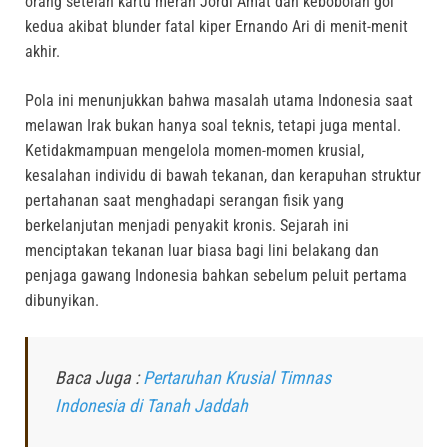
orang setelah kartu merah Jordi Amat dan kebobolan gol
kedua akibat blunder fatal kiper Ernando Ari di menit-menit
akhir.
Pola ini menunjukkan bahwa masalah utama Indonesia saat
melawan Irak bukan hanya soal teknis, tetapi juga mental.
Ketidakmampuan mengelola momen-momen krusial,
kesalahan individu di bawah tekanan, dan kerapuhan struktur
pertahanan saat menghadapi serangan fisik yang
berkelanjutan menjadi penyakit kronis. Sejarah ini
menciptakan tekanan luar biasa bagi lini belakang dan
penjaga gawang Indonesia bahkan sebelum peluit pertama
dibunyikan.
Baca Juga :
Pertaruhan Krusial Timnas
Indonesia di Tanah Jaddah