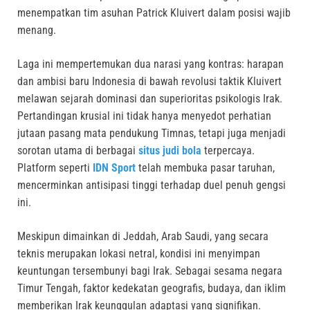
menempatkan tim asuhan Patrick Kluivert dalam posisi wajib
menang.
Laga ini mempertemukan dua narasi yang kontras: harapan
dan ambisi baru Indonesia di bawah revolusi taktik Kluivert
melawan sejarah dominasi dan superioritas psikologis Irak.
Pertandingan krusial ini tidak hanya menyedot perhatian
jutaan pasang mata pendukung Timnas, tetapi juga menjadi
sorotan utama di berbagai
situs judi bola
terpercaya.
Platform seperti
IDN Sport
telah membuka pasar taruhan,
mencerminkan antisipasi tinggi terhadap duel penuh gengsi
ini.
Meskipun dimainkan di Jeddah, Arab Saudi, yang secara
teknis merupakan lokasi netral, kondisi ini menyimpan
keuntungan tersembunyi bagi Irak. Sebagai sesama negara
Timur Tengah, faktor kedekatan geografis, budaya, dan iklim
memberikan Irak keunggulan adaptasi yang signifikan.