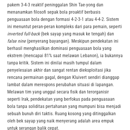
pakem 3-4-3 reaktif peninggalan Shin Tae-yong dan
menanamkan filosofi sepak bola proaktif berbasis
penguasaan bola dengan formasi 4-2-3-1 atau 4-4-2. Sistem
ini menuntut peran-peran kompleks dari para pemain, seperti
inverted full-back
(bek sayap yang masuk ke tengah) dan
false nine
(penyerang bayangan). Meskipun pendekatan ini
berhasil menghasilkan dominasi penguasaan bola yang
ekstrem (mencapai 81% saat melawan Lebanon), ia bukannya
tanpa kritik. Sistem ini dinilai masih tumpul dalam
penyelesaian akhir dan sangat rentan dieksploitasi jika
rencana permainan gagal, dengan Kluivert sendiri dianggap
lambat dalam merespons perubahan situasi di lapangan.
Melawan tim yang unggul secara fisik dan terorganisir
seperti Irak, pendekatan yang berfokus pada penguasaan
bola tanpa soliditas pertahanan yang mumpuni bisa menjadi
sebuah bunuh diri taktis. Ruang kosong yang ditinggalkan
oleh bek sayap yang naik menyerang adalah area empuk
untuk serangan balik cepat.