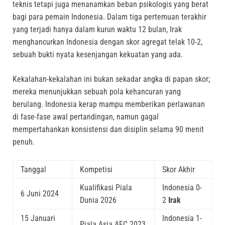
teknis tetapi juga menanamkan beban psikologis yang berat
bagi para pemain Indonesia. Dalam tiga pertemuan terakhir
yang terjadi hanya dalam kurun waktu 12 bulan, Irak
menghancurkan Indonesia dengan skor agregat telak 10-2,
sebuah bukti nyata kesenjangan kekuatan yang ada.
Kekalahan-kekalahan ini bukan sekadar angka di papan skor;
mereka menunjukkan sebuah pola kehancuran yang
berulang. Indonesia kerap mampu memberikan perlawanan
di fase-fase awal pertandingan, namun gagal
mempertahankan konsistensi dan disiplin selama 90 menit
penuh.
Tanggal
Kompetisi
Skor Akhir
Kualifikasi Piala
Indonesia 0-
6 Juni 2024
Dunia 2026
2
Irak
15 Januari
Indonesia 1-
Piala Asia AFC 2023