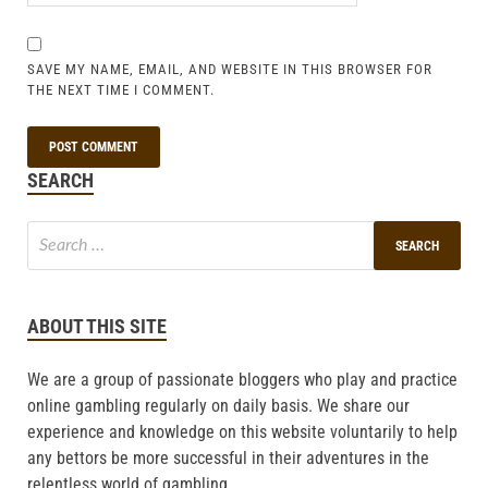
SAVE MY NAME, EMAIL, AND WEBSITE IN THIS BROWSER FOR
THE NEXT TIME I COMMENT.
SEARCH
ABOUT THIS SITE
We are a group of passionate bloggers who play and practice
online gambling regularly on daily basis. We share our
experience and knowledge on this website voluntarily to help
any bettors be more successful in their adventures in the
relentless world of gambling.