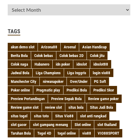
TAGS
akun demo slot
Arizona88
Arsenal
Asian Handicap
Berita Bola
Colok bebas
Colok bebas 2D
Colok jitu
Colok naga
Habanero
idn poker
idnslot
idnslot88
Jadwal Bola
Liga Champions
Liga Inggris
login vio88
Manchester City
nirwanapoker
Over/Under
PG Soft
Poker online
Pragmatic play
Prediksi Bola
Prediksi Skor
Preview Pertandingan
Preview Sepak Bola
Review game poker
Review game slot
review slot
situs bola
Situs Judi Bola
situs togel
situs toto
Situs Vio88
slot anti rungkad
slot gacor
slot gampang menang
Slot online
slot thailand
Taruhan Bola
Togel 4D
togel online
vio88
VIO88SPORT