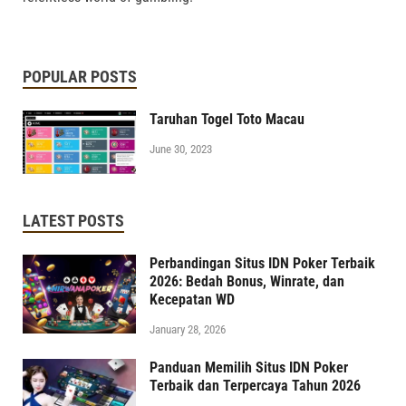
POPULAR POSTS
Taruhan Togel Toto Macau
June 30, 2023
LATEST POSTS
Perbandingan Situs IDN Poker Terbaik
2026: Bedah Bonus, Winrate, dan
Kecepatan WD
January 28, 2026
Panduan Memilih Situs IDN Poker
Terbaik dan Terpercaya Tahun 2026