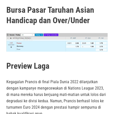
Bursa Pasar Taruhan Asian
Handicap dan Over/Under
Preview Laga
Kegagalan Prancis di final Piala Dunia 2022 dilanjutkan
dengan kampanye mengecewakan di Nations League 2023,
di mana mereka harus berjuang mati-matian untuk lolos dari
degradasi ke divisi kedua. Namun, Prancis berhasil lolos ke
turnamen Euro 2024 dengan prestasi hampir sempurna di
babak kualifikasi grup.