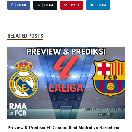
SHARE
SHARE
PIN IT
SHARE
RELATED POSTS
Preview & Prediksi El Clásico: Real Madrid vs Barcelona,