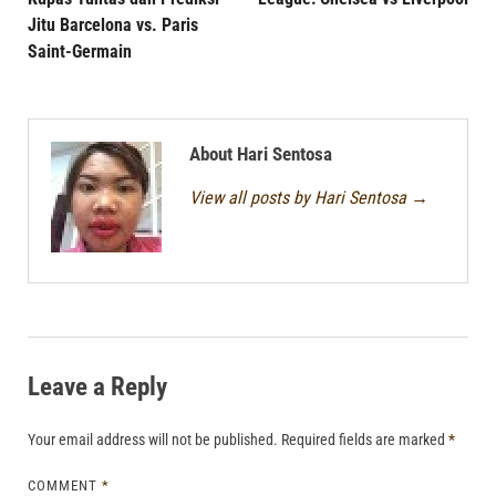
Jitu Barcelona vs. Paris
Saint-Germain
About Hari Sentosa
View all posts by Hari Sentosa
→
Leave a Reply
Your email address will not be published.
Required fields are marked
*
COMMENT
*