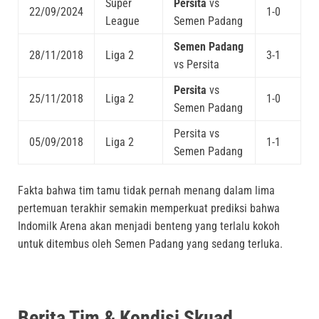
Super
Persita
vs
22/09/2024
1-0
League
Semen Padang
Semen Padang
28/11/2018
Liga 2
3-1
vs Persita
Persita
vs
25/11/2018
Liga 2
1-0
Semen Padang
Persita vs
05/09/2018
Liga 2
1-1
Semen Padang
Fakta bahwa tim tamu tidak pernah menang dalam lima
pertemuan terakhir semakin memperkuat prediksi bahwa
Indomilk Arena akan menjadi benteng yang terlalu kokoh
untuk ditembus oleh Semen Padang yang sedang terluka.
Berita Tim & Kondisi Skuad