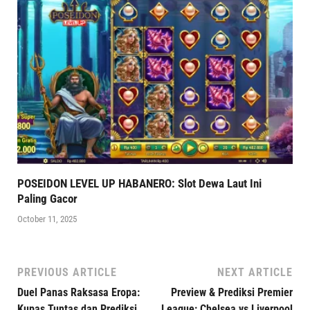
POSEIDON LEVEL UP HABANERO: Slot Dewa Laut Ini
Paling Gacor
October 11, 2025
PREVIOUS ARTICLE
NEXT ARTICLE
Duel Panas Raksasa Eropa:
Preview & Prediksi Premier
Kupas Tuntas dan Prediksi
League: Chelsea vs Liverpool