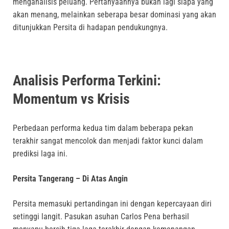
menganalisis peluang. Pertanyaannya bukan lagi siapa yang
akan menang, melainkan seberapa besar dominasi yang akan
ditunjukkan Persita di hadapan pendukungnya.
Analisis Performa Terkini:
Momentum vs Krisis
Perbedaan performa kedua tim dalam beberapa pekan
terakhir sangat mencolok dan menjadi faktor kunci dalam
prediksi laga ini.
Persita Tangerang – Di Atas Angin
Persita memasuki pertandingan ini dengan kepercayaan diri
setinggi langit. Pasukan asuhan Carlos Pena berhasil