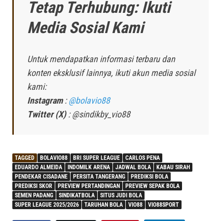
Tetap Terhubung: Ikuti
Media Sosial Kami
Untuk mendapatkan informasi terbaru dan
konten eksklusif lainnya, ikuti akun media sosial
kami:
Instagram
:
@bolavio88
Twitter (X)
: @sindikby_vio88
TAGGED
BOLAVIO88
BRI SUPER LEAGUE
CARLOS PENA
EDUARDO ALMEIDA
INDOMILK ARENA
JADWAL BOLA
KABAU SIRAH
PENDEKAR CISADANE
PERSITA TANGERANG
PREDIKSI BOLA
PREDIKSI SKOR
PREVIEW PERTANDINGAN
PREVIEW SEPAK BOLA
SEMEN PADANG
SINDIKATBOLA
SITUS JUDI BOLA
SUPER LEAGUE 2025/2026
TARUHAN BOLA
VIO88
VIO88SPORT