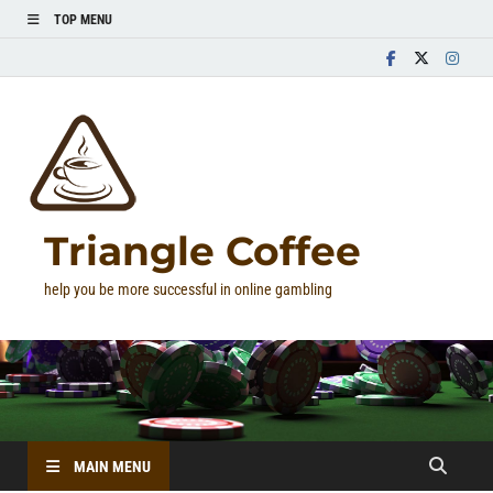
TOP MENU
Triangle Coffee
help you be more successful in online gambling
MAIN MENU