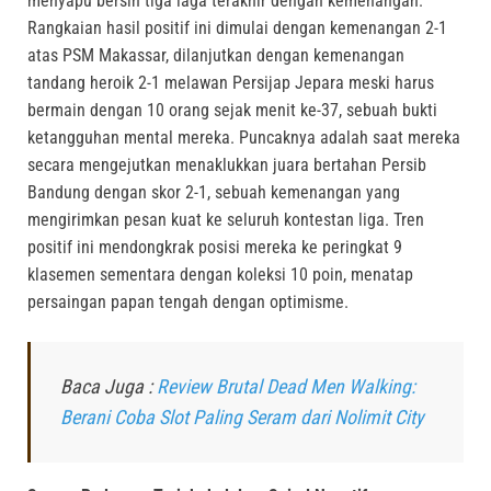
menyapu bersih tiga laga terakhir dengan kemenangan.
Rangkaian hasil positif ini dimulai dengan kemenangan 2-1
atas PSM Makassar, dilanjutkan dengan kemenangan
tandang heroik 2-1 melawan Persijap Jepara meski harus
bermain dengan 10 orang sejak menit ke-37, sebuah bukti
ketangguhan mental mereka. Puncaknya adalah saat mereka
secara mengejutkan menaklukkan juara bertahan Persib
Bandung dengan skor 2-1, sebuah kemenangan yang
mengirimkan pesan kuat ke seluruh kontestan liga. Tren
positif ini mendongkrak posisi mereka ke peringkat 9
klasemen sementara dengan koleksi 10 poin, menatap
persaingan papan tengah dengan optimisme.
Baca Juga :
Review Brutal Dead Men Walking:
Berani Coba Slot Paling Seram dari Nolimit City