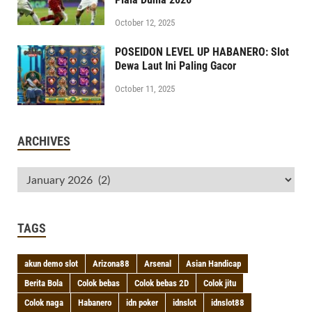
October 12, 2025
POSEIDON LEVEL UP HABANERO: Slot
Dewa Laut Ini Paling Gacor
October 11, 2025
ARCHIVES
TAGS
akun demo slot
Arizona88
Arsenal
Asian Handicap
Berita Bola
Colok bebas
Colok bebas 2D
Colok jitu
Colok naga
Habanero
idn poker
idnslot
idnslot88