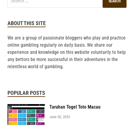
ABOUT THIS SITE
We are a group of passionate bloggers who play and practice
online gambling regularly on daily basis. We share our
experience and knowledge on this website voluntarily to help
any bettors be more successful in their adventures in the
relentless world of gambling.
POPULAR POSTS
Taruhan Togel Toto Macau
June 30, 2023