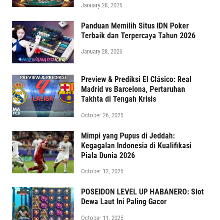
January 28, 2026
Panduan Memilih Situs IDN Poker
Terbaik dan Terpercaya Tahun 2026
January 28, 2026
Preview & Prediksi El Clásico: Real
Madrid vs Barcelona, Pertaruhan
Takhta di Tengah Krisis
October 26, 2025
Mimpi yang Pupus di Jeddah:
Kegagalan Indonesia di Kualifikasi
Piala Dunia 2026
October 12, 2025
POSEIDON LEVEL UP HABANERO: Slot
Dewa Laut Ini Paling Gacor
October 11, 2025