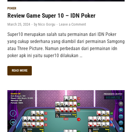
POKER
Review Game Super 10 – IDN Poker
March 25, 2024
-
by
Nico Gorgu
-
Leave a Comment
Super10 merupakan salah satu permainan dari IDN Poker
yang cukup sederhana yang diambil dari permainan Samgong
atau Three Picture. Namun perbedaan dari permainan idn
poker apk ini yaitu super10 dilakukan …
READ MORE