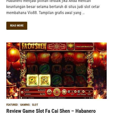
Habanero menjadi pilihan terbaik jika Anda mencari
keuntungan besar selama bertaruh di situs judi slot cetar
membahana Vio88. Tampilan grafis awal yang …
READ MORE
FEATURED
/
GAMING
/
SLOT
Review Game Slot Fa Cai Shen – Habanero