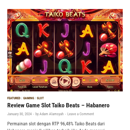
FEATURED
/
GAMING
/
SLOT
Review Game Slot Taiko Beats – Habanero
January 30, 2024
-
by
Adam Alamsyah
-
Leave a Comment
Permainan slot dengan RTP 96,48% Taiko Beats dari