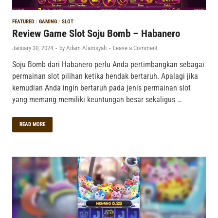
FEATURED
/
GAMING
/
SLOT
Review Game Slot Soju Bomb – Habanero
January 30, 2024
-
by
Adam Alamsyah
-
Leave a Comment
Soju Bomb dari Habanero perlu Anda pertimbangkan sebagai
permainan slot pilihan ketika hendak bertaruh. Apalagi jika
kemudian Anda ingin bertaruh pada jenis permainan slot
yang memang memiliki keuntungan besar sekaligus …
READ MORE