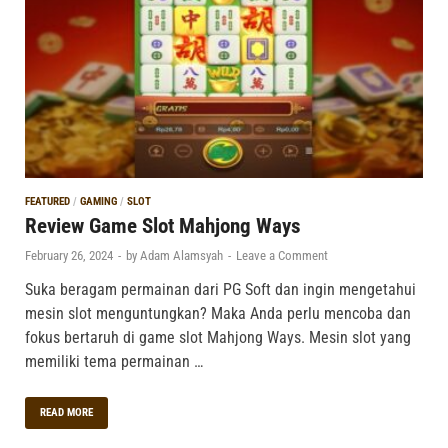
FEATURED
/
GAMING
/
SLOT
Review Game Slot Mahjong Ways
February 26, 2024
-
by
Adam Alamsyah
-
Leave a Comment
Suka beragam permainan dari PG Soft dan ingin mengetahui
mesin slot menguntungkan? Maka Anda perlu mencoba dan
fokus bertaruh di game slot Mahjong Ways. Mesin slot yang
memiliki tema permainan …
READ MORE