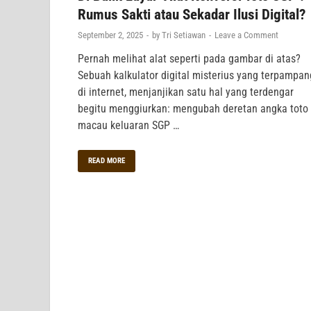
Rumus Sakti atau Sekadar Ilusi Digital?
September 2, 2025
-
by
Tri Setiawan
-
Leave a Comment
Pernah melihat alat seperti pada gambar di atas?
Sebuah kalkulator digital misterius yang terpampan
di internet, menjanjikan satu hal yang terdengar
begitu menggiurkan: mengubah deretan angka toto
macau keluaran SGP …
READ MORE