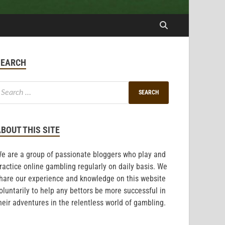
SEARCH
BOUT THIS SITE
e are a group of passionate bloggers who play and
ractice online gambling regularly on daily basis. We
hare our experience and knowledge on this website
oluntarily to help any bettors be more successful in
heir adventures in the relentless world of gambling.