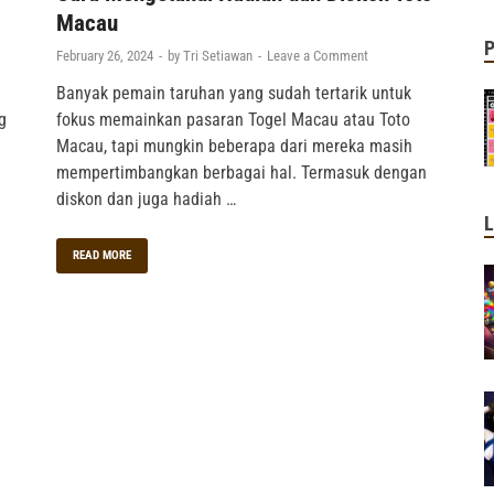
Macau
February 26, 2024
-
by
Tri Setiawan
-
Leave a Comment
Banyak pemain taruhan yang sudah tertarik untuk
g
fokus memainkan pasaran Togel Macau atau Toto
Macau, tapi mungkin beberapa dari mereka masih
mempertimbangkan berbagai hal. Termasuk dengan
diskon dan juga hadiah …
READ MORE