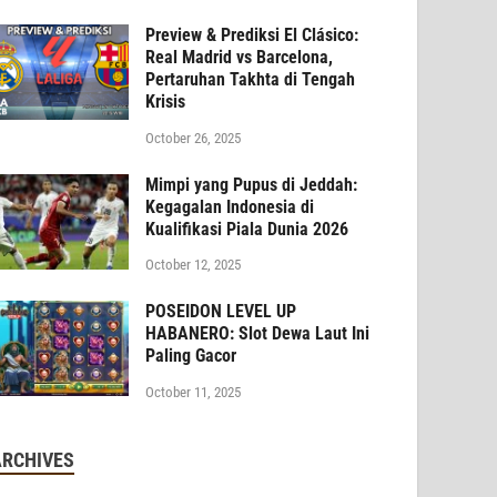
Preview & Prediksi El Clásico:
Real Madrid vs Barcelona,
Pertaruhan Takhta di Tengah
Krisis
October 26, 2025
Mimpi yang Pupus di Jeddah:
Kegagalan Indonesia di
Kualifikasi Piala Dunia 2026
October 12, 2025
POSEIDON LEVEL UP
HABANERO: Slot Dewa Laut Ini
Paling Gacor
October 11, 2025
ARCHIVES