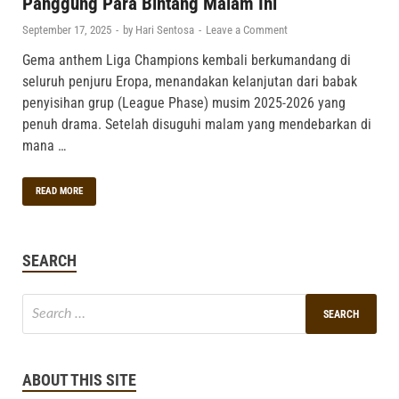
Panggung Para Bintang Malam Ini
September 17, 2025
-
by
Hari Sentosa
-
Leave a Comment
Gema anthem Liga Champions kembali berkumandang di
seluruh penjuru Eropa, menandakan kelanjutan dari babak
penyisihan grup (League Phase) musim 2025-2026 yang
penuh drama. Setelah disuguhi malam yang mendebarkan di
mana …
READ MORE
SEARCH
ABOUT THIS SITE