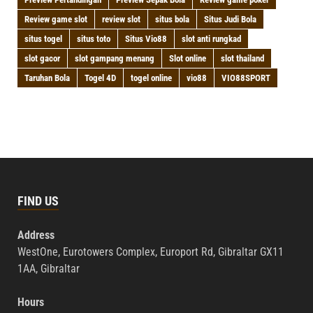
Review game slot
review slot
situs bola
Situs Judi Bola
situs togel
situs toto
Situs Vio88
slot anti rungkad
slot gacor
slot gampang menang
Slot online
slot thailand
Taruhan Bola
Togel 4D
togel online
vio88
VIO88SPORT
FIND US
Address
WestOne, Eurotowers Complex, Europort Rd, Gibraltar GX11
1AA, Gibraltar
Hours