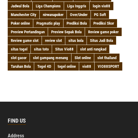
Jadwal Bola
Liga Champions
Liga Inggris
login vio88
Manchester City
nirwanapoker
Over/Under
PG Soft
Poker online
Pragmatic play
Prediksi Bola
Prediksi Skor
Preview Pertandingan
Preview Sepak Bola
Review game poker
Review game slot
review slot
situs bola
Situs Judi Bola
situs togel
situs toto
Situs Vio88
slot anti rungkad
slot gacor
slot gampang menang
Slot online
slot thailand
Taruhan Bola
Togel 4D
togel online
vio88
VIO88SPORT
FIND US
Address