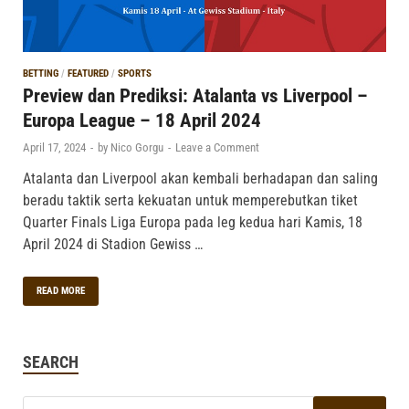
BETTING
/
FEATURED
/
SPORTS
Preview dan Prediksi: Atalanta vs Liverpool –
Europa League – 18 April 2024
April 17, 2024
-
by
Nico Gorgu
-
Leave a Comment
Atalanta dan Liverpool akan kembali berhadapan dan saling
beradu taktik serta kekuatan untuk memperebutkan tiket
Quarter Finals Liga Europa pada leg kedua hari Kamis, 18
April 2024 di Stadion Gewiss …
READ MORE
SEARCH