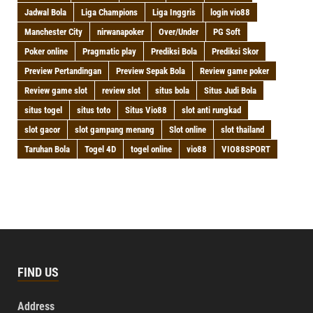
Jadwal Bola
Liga Champions
Liga Inggris
login vio88
Manchester City
nirwanapoker
Over/Under
PG Soft
Poker online
Pragmatic play
Prediksi Bola
Prediksi Skor
Preview Pertandingan
Preview Sepak Bola
Review game poker
Review game slot
review slot
situs bola
Situs Judi Bola
situs togel
situs toto
Situs Vio88
slot anti rungkad
slot gacor
slot gampang menang
Slot online
slot thailand
Taruhan Bola
Togel 4D
togel online
vio88
VIO88SPORT
FIND US
Address