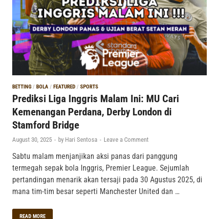
BETTING
/
BOLA
/
FEATURED
/
SPORTS
Prediksi Liga Inggris Malam Ini: MU Cari
Kemenangan Perdana, Derby London di
Stamford Bridge
August 30, 2025
-
by
Hari Sentosa
-
Leave a Comment
Sabtu malam menjanjikan aksi panas dari panggung
termegah sepak bola Inggris, Premier League. Sejumlah
pertandingan menarik akan tersaji pada 30 Agustus 2025, di
mana tim-tim besar seperti Manchester United dan …
READ MORE