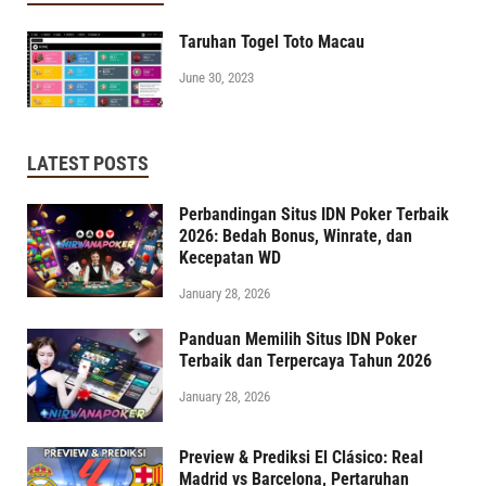
Taruhan Togel Toto Macau
June 30, 2023
LATEST POSTS
Perbandingan Situs IDN Poker Terbaik
2026: Bedah Bonus, Winrate, dan
Kecepatan WD
January 28, 2026
Panduan Memilih Situs IDN Poker
Terbaik dan Terpercaya Tahun 2026
January 28, 2026
Preview & Prediksi El Clásico: Real
Madrid vs Barcelona, Pertaruhan