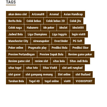
TAGS
akun demo slot
Arizona88
Arsenal
Asian Handicap
Berita Bola
Colok bebas
Colok bebas 2D
Colok jitu
Colok naga
Habanero
idn poker
idnslot
idnslot88
Jadwal Bola
Liga Champions
Liga Inggris
login vio88
Manchester City
nirwanapoker
Over/Under
PG Soft
Poker online
Pragmatic play
Prediksi Bola
Prediksi Skor
Preview Pertandingan
Preview Sepak Bola
Review game poker
Review game slot
review slot
situs bola
Situs Judi Bola
situs togel
situs toto
Situs Vio88
slot anti rungkad
slot gacor
slot gampang menang
Slot online
slot thailand
Taruhan Bola
Togel 4D
togel online
vio88
VIO88SPORT