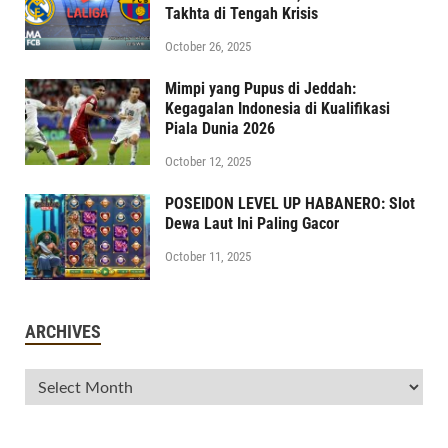
Takhta di Tengah Krisis
October 26, 2025
Mimpi yang Pupus di Jeddah:
Kegagalan Indonesia di Kualifikasi
Piala Dunia 2026
October 12, 2025
POSEIDON LEVEL UP HABANERO: Slot
Dewa Laut Ini Paling Gacor
October 11, 2025
ARCHIVES