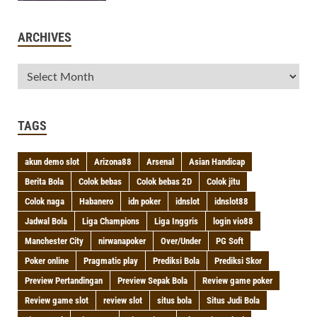
ARCHIVES
TAGS
akun demo slot
Arizona88
Arsenal
Asian Handicap
Berita Bola
Colok bebas
Colok bebas 2D
Colok jitu
Colok naga
Habanero
idn poker
idnslot
idnslot88
Jadwal Bola
Liga Champions
Liga Inggris
login vio88
Manchester City
nirwanapoker
Over/Under
PG Soft
Poker online
Pragmatic play
Prediksi Bola
Prediksi Skor
Preview Pertandingan
Preview Sepak Bola
Review game poker
Review game slot
review slot
situs bola
Situs Judi Bola