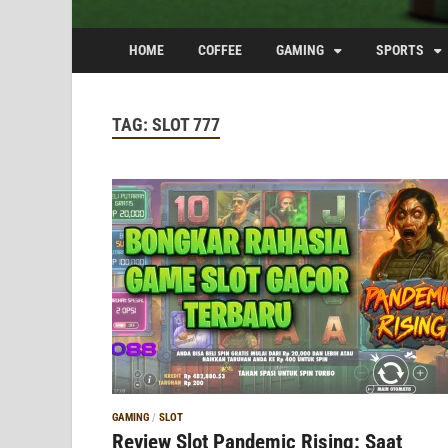
HOME
COFFEE
GAMING
SPORTS
TAG:
SLOT 777
GAMING
/
SLOT
Review Slot Pandemic Rising: Saat