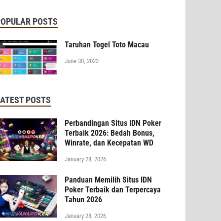
POPULAR POSTS
Taruhan Togel Toto Macau
June 30, 2023
LATEST POSTS
Perbandingan Situs IDN Poker
Terbaik 2026: Bedah Bonus,
Winrate, dan Kecepatan WD
January 28, 2026
Panduan Memilih Situs IDN
Poker Terbaik dan Terpercaya
Tahun 2026
January 28, 2026