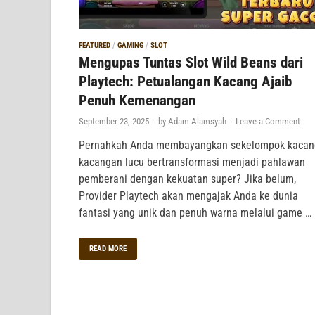
FEATURED
/
GAMING
/
SLOT
Mengupas Tuntas Slot Wild Beans dari
Playtech: Petualangan Kacang Ajaib
Penuh Kemenangan
September 23, 2025
-
by
Adam Alamsyah
-
Leave a Comment
Pernahkah Anda membayangkan sekelompok kacan
kacangan lucu bertransformasi menjadi pahlawan
pemberani dengan kekuatan super? Jika belum,
Provider Playtech akan mengajak Anda ke dunia
fantasi yang unik dan penuh warna melalui game …
READ MORE