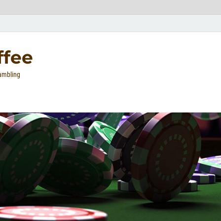
ffee
gambling