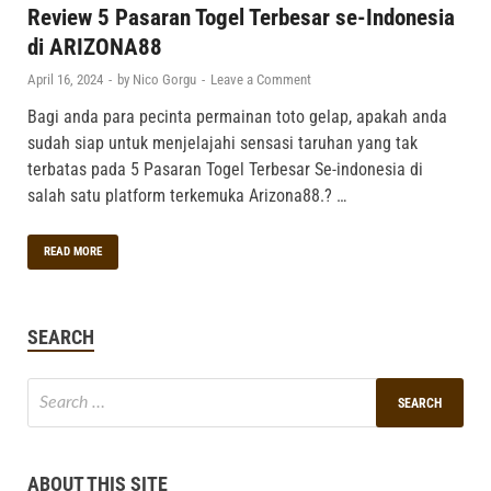
Review 5 Pasaran Togel Terbesar se-Indonesia
di ARIZONA88
April 16, 2024
-
by
Nico Gorgu
-
Leave a Comment
Bagi anda para pecinta permainan toto gelap, apakah anda
sudah siap untuk menjelajahi sensasi taruhan yang tak
terbatas pada 5 Pasaran Togel Terbesar Se-indonesia di
salah satu platform terkemuka Arizona88.? …
READ MORE
SEARCH
ABOUT THIS SITE