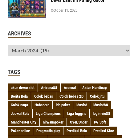
Dewa Laut Ini Paling Gacor
October 11, 2025
ARCHIVES
TAGS
akun demo slot
Arizona88
Arsenal
Asian Handicap
Berita Bola
Colok bebas
Colok bebas 2D
Colok jitu
Colok naga
Habanero
idn poker
idnslot
idnslot88
Jadwal Bola
Liga Champions
Liga Inggris
login vio88
Manchester City
nirwanapoker
Over/Under
PG Soft
Poker online
Pragmatic play
Prediksi Bola
Prediksi Skor