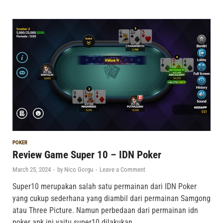
POKER
Review Game Super 10 – IDN Poker
March 25, 2024
-
by
Nico Gorgu
-
Leave a Comment
Super10 merupakan salah satu permainan dari IDN Poker
yang cukup sederhana yang diambil dari permainan Samgong
atau Three Picture. Namun perbedaan dari permainan idn
poker apk ini yaitu super10 dilakukan …