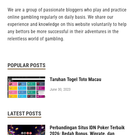
We are a group of passionate bloggers who play and practice
online gambling regularly on daily basis. We share our
experience and knowledge on this website voluntarily to help
any bettors be more successful in their adventures in the
relentless world of gambling.
POPULAR POSTS
Taruhan Togel Toto Macau
June 30, 2023
LATEST POSTS
Perbandingan Situs IDN Poker Terbaik
2026: Bedah Bonus, Winrate, dan