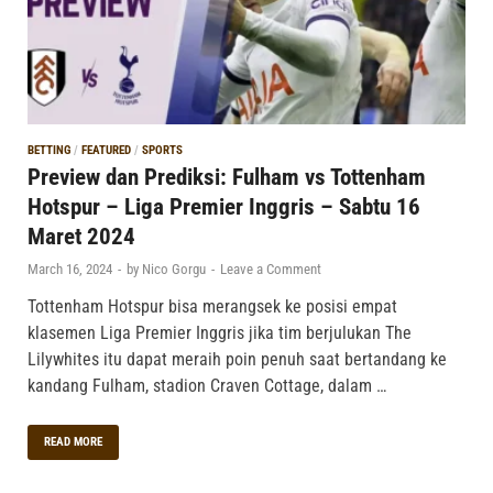
BETTING
/
FEATURED
/
SPORTS
Preview dan Prediksi: Fulham vs Tottenham
Hotspur – Liga Premier Inggris – Sabtu 16
Maret 2024
March 16, 2024
-
by
Nico Gorgu
-
Leave a Comment
Tottenham Hotspur bisa merangsek ke posisi empat
klasemen Liga Premier Inggris jika tim berjulukan The
Lilywhites itu dapat meraih poin penuh saat bertandang ke
kandang Fulham, stadion Craven Cottage, dalam …
READ MORE