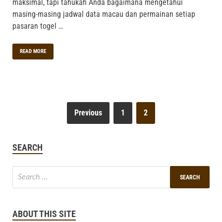
maksimal, tapi tahukah Anda bagaimana mengetahui
masing-masing jadwal data macau dan permainan setiap
pasaran togel …
READ MORE
Previous
1
2
SEARCH
ABOUT THIS SITE