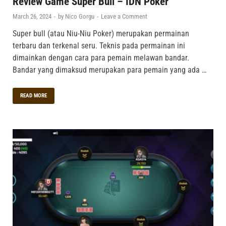
Review Game Super Bull – IDN Poker
March 26, 2024
-
by
Nico Gorgu
-
Leave a Comment
Super bull (atau Niu-Niu Poker) merupakan permainan
terbaru dan terkenal seru. Teknis pada permainan ini
dimainkan dengan cara para pemain melawan bandar.
Bandar yang dimaksud merupakan para pemain yang ada …
READ MORE