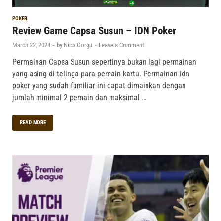
POKER
Review Game Capsa Susun – IDN Poker
March 22, 2024
-
by
Nico Gorgu
-
Leave a Comment
Permainan Capsa Susun sepertinya bukan lagi permainan
yang asing di telinga para pemain kartu. Permainan idn
poker yang sudah familiar ini dapat dimainkan dengan
jumlah minimal 2 pemain dan maksimal …
READ MORE