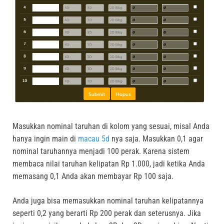
Masukkan nominal taruhan di kolom yang sesuai, misal Anda
hanya ingin main di
macau 5d
nya saja. Masukkan 0,1 agar
nominal taruhannya menjadi 100 perak. Karena sistem
membaca nilai taruhan kelipatan Rp 1.000, jadi ketika Anda
memasang 0,1 Anda akan membayar Rp 100 saja.
Anda juga bisa memasukkan nominal taruhan kelipatannya
seperti 0,2 yang berarti Rp 200 perak dan seterusnya. Jika