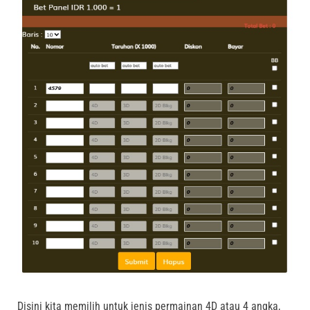
Disini kita memilih untuk jenis permainan 4D atau 4 angka,