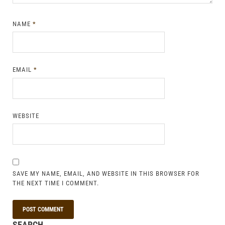
NAME
*
EMAIL
*
WEBSITE
SAVE MY NAME, EMAIL, AND WEBSITE IN THIS BROWSER FOR
THE NEXT TIME I COMMENT.
SEARCH