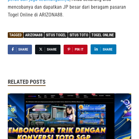
mencobanya dan dapatkan JP besar dari beragam pasaran
Togel Online di ARIZONA88.
TAGGED
ARIZONA88
SITUS TOGEL
SITUS TOTO
TOGEL ONLINE
SHARE
SHARE
PIN IT
SHARE
RELATED POSTS