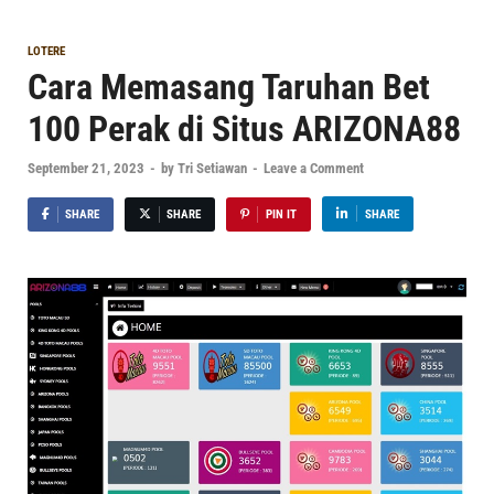
LOTERE
Cara Memasang Taruhan Bet
100 Perak di Situs ARIZONA88
September 21, 2023
-
by
Tri Setiawan
-
Leave a Comment
SHARE
SHARE
PIN IT
SHARE