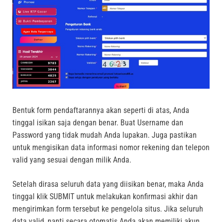
Bentuk form pendaftarannya akan seperti di atas, Anda
tinggal isikan saja dengan benar. Buat Username dan
Password yang tidak mudah Anda lupakan. Juga pastikan
untuk mengisikan data informasi nomor rekening dan telepon
valid yang sesuai dengan milik Anda.
Setelah dirasa seluruh data yang diisikan benar, maka Anda
tinggal klik SUBMIT untuk melakukan konfirmasi akhir dan
mengirimkan form tersebut ke pengelola situs. Jika seluruh
data valid, nanti secara otomatis Anda akan memiliki akun