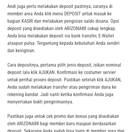
Andi juga perlu melakukan deposit pastinya, caranya di
member area Anda klik menu DEPOSIT untuk masuk ke
bagian KASIR dan melakukan pengisian saldo disana. Opsi
deposit yang disediakan oleh ARIZONA88 cukup lengkap.
Anda bisa melakukan deposit via bank transfer, E-Wallet
ataupun pulsa. Tergantung kepada kebutuhan Anda sendiri
dan keinginan.
Cara depositnya, pertama pilih jenis deposit, isikan nominal
deposit lalu klik AJUKAN. Konfirmasi ke costumer servier
untuk perihal proses deposit. Pastikan setelah klik AJUKAN,
Anda sudah melakukan transfer atau pengiriman dana ke
rekening bandar. Jadi nanti ketika konfirmasi Anda juga
menyertakan bukti pengirimannya.
Pastikan juga untuk cek promo dan bonus yang disediakan
oleh ARIZONA88 bagi member baru maupun berdasarkan
deposit. Sekarang Anda sudah bisa login di member area dan