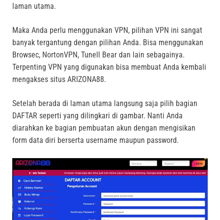
laman utama.
Maka Anda perlu menggunakan VPN, pilihan VPN ini sangat
banyak tergantung dengan pilihan Anda. Bisa menggunakan
Browsec, NortonVPN, Tunell Bear dan lain sebagainya.
Terpenting VPN yang digunakan bisa membuat Anda kembali
mengakses situs ARIZONA88.
Setelah berada di laman utama langsung saja pilih bagian
DAFTAR seperti yang dilingkari di gambar. Nanti Anda
diarahkan ke bagian pembuatan akun dengan mengisikan
form data diri berserta username maupun password.