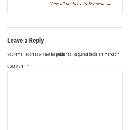
View all posts by Tri Setiawan
→
Leave a Reply
Your email address will not be published.
Required fields are marked
*
COMMENT
*