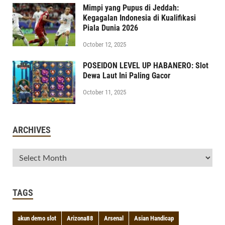
Mimpi yang Pupus di Jeddah:
Kegagalan Indonesia di Kualifikasi
Piala Dunia 2026
October 12, 2025
POSEIDON LEVEL UP HABANERO: Slot
Dewa Laut Ini Paling Gacor
October 11, 2025
ARCHIVES
TAGS
akun demo slot
Arizona88
Arsenal
Asian Handicap