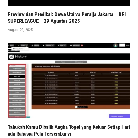
Preview dan Prediksi: Dewa Utd vs Persija Jakarta – BRI
SUPERLEAGUE – 29 Agustus 2025
August 28, 2025
Tahukah Kamu Dibalik Angka Togel yang Keluar Setiap Hari
ada Rahasia Pola Tersembunyi