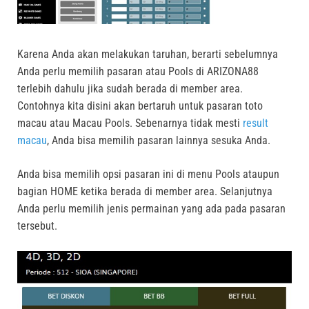
Karena Anda akan melakukan taruhan, berarti sebelumnya
Anda perlu memilih pasaran atau Pools di ARIZONA88
terlebih dahulu jika sudah berada di member area.
Contohnya kita disini akan bertaruh untuk pasaran toto
macau atau Macau Pools. Sebenarnya tidak mesti
result
macau
, Anda bisa memilih pasaran lainnya sesuka Anda.
Anda bisa memilih opsi pasaran ini di menu Pools ataupun
bagian HOME ketika berada di member area. Selanjutnya
Anda perlu memilih jenis permainan yang ada pada pasaran
tersebut.