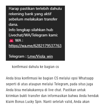
konfirmasi dahulu ke bagian cs
Anda bisa konfirmasi ke bagian CS melalui opsi Whatsapp
seperti di atas ataupun melalui Telegram, pada situs juga
Anda bisa melakukannya di live chat. Pastikan untuk
kirimkan bukti transfer dan informasikan bahwa Anda hendak
klaim Bonus Lucky Spin. Nanti setelah valid, Anda akan