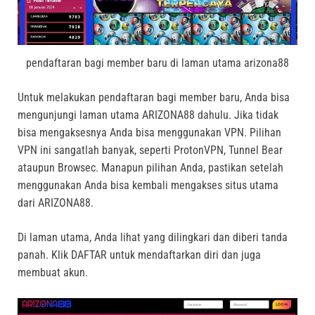
pendaftaran bagi member baru di laman utama arizona88
Untuk melakukan pendaftaran bagi member baru, Anda bisa
mengunjungi laman utama ARIZONA88 dahulu. Jika tidak
bisa mengaksesnya Anda bisa menggunakan VPN. Pilihan
VPN ini sangatlah banyak, seperti ProtonVPN, Tunnel Bear
ataupun Browsec. Manapun pilihan Anda, pastikan setelah
menggunakan Anda bisa kembali mengakses situs utama
dari ARIZONA88.
Di laman utama, Anda lihat yang dilingkari dan diberi tanda
panah. Klik DAFTAR untuk mendaftarkan diri dan juga
membuat akun.