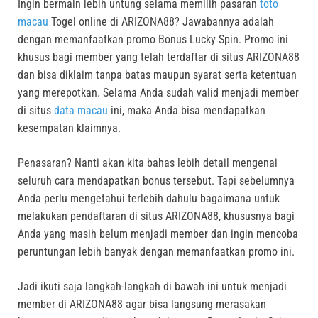
Ingin bermain lebih untung selama memilih pasaran
toto
macau
Togel online di ARIZONA88? Jawabannya adalah
dengan memanfaatkan promo Bonus Lucky Spin. Promo ini
khusus bagi member yang telah terdaftar di situs ARIZONA88
dan bisa diklaim tanpa batas maupun syarat serta ketentuan
yang merepotkan. Selama Anda sudah valid menjadi member
di situs
data macau
ini, maka Anda bisa mendapatkan
kesempatan klaimnya.
Penasaran? Nanti akan kita bahas lebih detail mengenai
seluruh cara mendapatkan bonus tersebut. Tapi sebelumnya
Anda perlu mengetahui terlebih dahulu bagaimana untuk
melakukan pendaftaran di situs ARIZONA88, khususnya bagi
Anda yang masih belum menjadi member dan ingin mencoba
peruntungan lebih banyak dengan memanfaatkan promo ini.
Jadi ikuti saja langkah-langkah di bawah ini untuk menjadi
member di ARIZONA88 agar bisa langsung merasakan