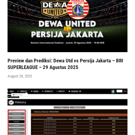
Preview dan Prediksi: Dewa Utd vs Persija Jakarta – BRI
SUPERLEAGUE – 29 Agustus 2025
August 28, 2025