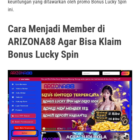
keuntungan yang ditawarkan oleh promo Bonus Lucky Spin
ini.
Cara Menjadi Member di
ARIZONA88 Agar Bisa Klaim
Bonus Lucky Spin