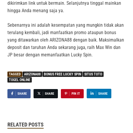
dikirimkan link untuk bermain. Selanjutnya tinggal mainkan
hingga Anda menang saja ya.
Sebenarnya ini adalah kesempatan yang mungkin tidak akan
terulang kembali, jadi manfaatkan promo ataupun bonus
yang ditawarkan oleh ARIZONA88 dengan baik. Maksimalkan
deposit dan taruhan Anda sekarang juga, raih Max Win dan
JP besar dengan memanfaatkan Lucky Spin.
TAGGED
ARIZONA88
BONUS FREE LUCKY SPIN
SITUS TOTO
TOGEL ONLINE
SHARE
SHARE
PIN IT
SHARE
RELATED POSTS