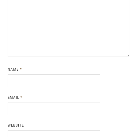
NAME
*
EMAIL
*
WEBSITE