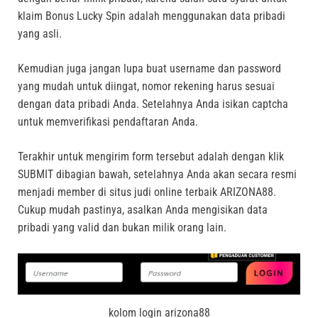
klaim Bonus Lucky Spin adalah menggunakan data pribadi
yang asli.
Kemudian juga jangan lupa buat username dan password
yang mudah untuk diingat, nomor rekening harus sesuai
dengan data pribadi Anda. Setelahnya Anda isikan captcha
untuk memverifikasi pendaftaran Anda.
Terakhir untuk mengirim form tersebut adalah dengan klik
SUBMIT dibagian bawah, setelahnya Anda akan secara resmi
menjadi member di situs judi online terbaik ARIZONA88.
Cukup mudah pastinya, asalkan Anda mengisikan data
pribadi yang valid dan bukan milik orang lain.
kolom login arizona88