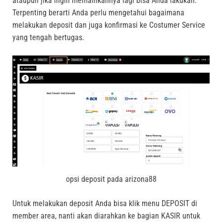
ataupun jika ingin memainkannya lagi bisa Anda lakukan.
Terpenting berarti Anda perlu mengetahui bagaimana
melakukan deposit dan juga konfirmasi ke Costumer Service
yang tengah bertugas.
opsi deposit pada arizona88
Untuk melakukan deposit Anda bisa klik menu DEPOSIT di
member area, nanti akan diarahkan ke bagian KASIR untuk