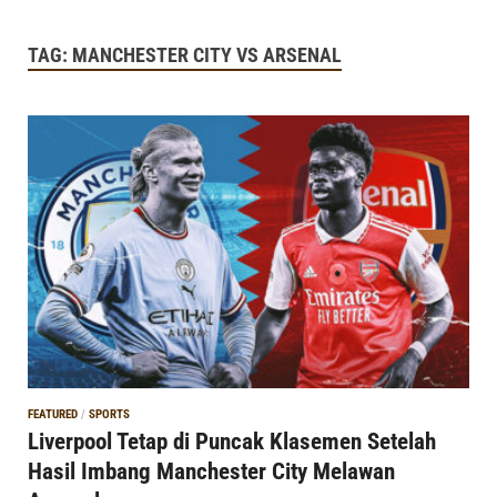
TAG:
MANCHESTER CITY VS ARSENAL
FEATURED
/
SPORTS
Liverpool Tetap di Puncak Klasemen Setelah
Hasil Imbang Manchester City Melawan