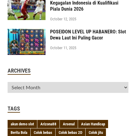
Kegagalan Indonesia di Kualifikasi
Piala Dunia 2026
October 12, 2025
POSEIDON LEVEL UP HABANERO: Slot
Dewa Laut Ini Paling Gacor
October 11, 2025
ARCHIVES
TAGS
akun demo slot
Arizona88
Arsenal
Asian Handicap
Berita Bola
Colok bebas
Colok bebas 2D
Colok jitu