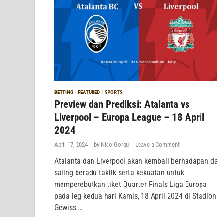
BETTING
/
FEATURED
/
SPORTS
Preview dan Prediksi: Atalanta vs
Liverpool – Europa League – 18 April
2024
April 17, 2024
-
by
Nico Gorgu
-
Leave a Comment
Atalanta dan Liverpool akan kembali berhadapan d
saling beradu taktik serta kekuatan untuk
memperebutkan tiket Quarter Finals Liga Europa
pada leg kedua hari Kamis, 18 April 2024 di Stadion
Gewiss …