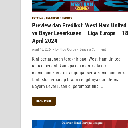
BETTING
/
FEATURED
/
SPORTS
Preview dan Prediksi: West Ham United
vs Bayer Leverkusen – Liga Europa – 1
April 2024
April 18, 2024
-
by
Nico Gorgu
-
Leave a Comment
Kini pertarungan terakhir bagi West Ham United
untuk menentukan apakah mereka layak
memenangkan skor aggregat serta kemenangan ya
fantastis terhadap lawan sengit nya dari Jerman
Bayern Leverkusen di perempat final …
READ MORE