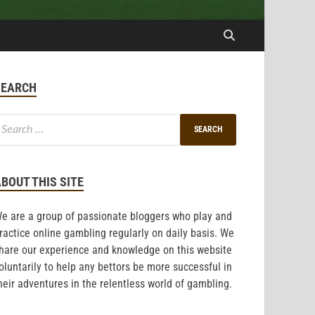
SEARCH
BOUT THIS SITE
e are a group of passionate bloggers who play and
ractice online gambling regularly on daily basis. We
hare our experience and knowledge on this website
oluntarily to help any bettors be more successful in
heir adventures in the relentless world of gambling.