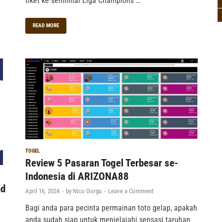
tiket ke semifinal Liga Champions …
READ MORE
TOGEL
Review 5 Pasaran Togel Terbesar se-
Indonesia di ARIZONA88
nd
April 16, 2024
-
by
Nico Gorgu
-
Leave a Comment
Bagi anda para pecinta permainan toto gelap, apakah
anda sudah siap untuk menjelajahi sensasi taruhan