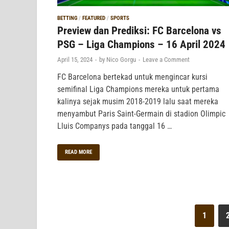
BETTING
/
FEATURED
/
SPORTS
Preview dan Prediksi: FC Barcelona vs
PSG – Liga Champions – 16 April 2024
April 15, 2024
-
by
Nico Gorgu
-
Leave a Comment
FC Barcelona bertekad untuk mengincar kursi
semifinal Liga Champions mereka untuk pertama
kalinya sejak musim 2018-2019 lalu saat mereka
menyambut Paris Saint-Germain di stadion Olimpic
Lluis Companys pada tanggal 16 …
READ MORE
1