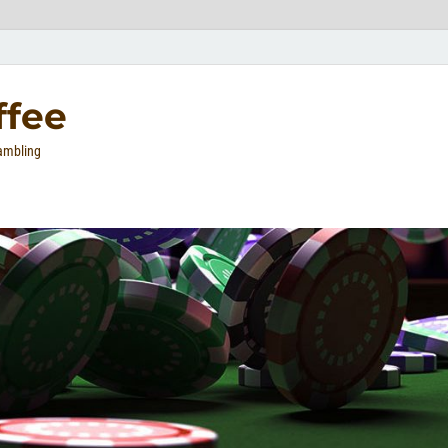
ffee
gambling