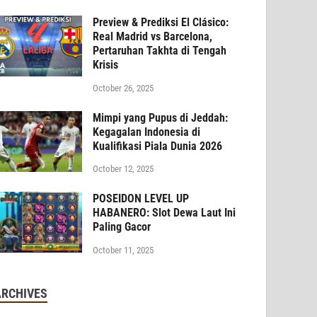
Preview & Prediksi El Clásico:
Real Madrid vs Barcelona,
Pertaruhan Takhta di Tengah
Krisis
October 26, 2025
Mimpi yang Pupus di Jeddah:
Kegagalan Indonesia di
Kualifikasi Piala Dunia 2026
October 12, 2025
POSEIDON LEVEL UP
HABANERO: Slot Dewa Laut Ini
Paling Gacor
October 11, 2025
ARCHIVES