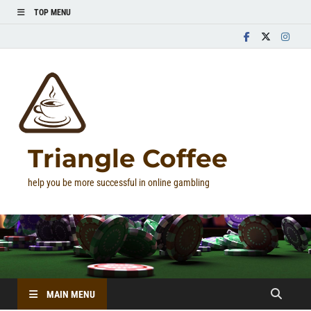
TOP MENU
Triangle Coffee
help you be more successful in online gambling
MAIN MENU