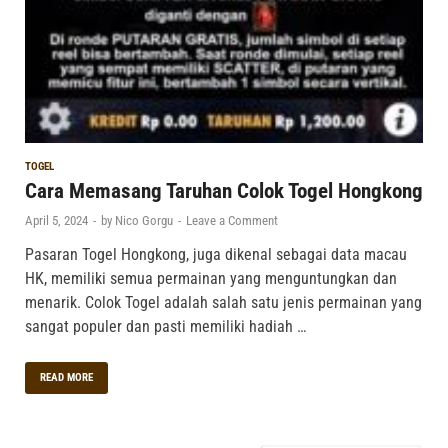
TOGEL
Cara Memasang Taruhan Colok Togel Hongkong
April 5, 2024
-
by
Nico Gorgu
-
Leave a Comment
Pasaran Togel Hongkong, juga dikenal sebagai data macau
HK, memiliki semua permainan yang menguntungkan dan
menarik. Colok Togel adalah salah satu jenis permainan yang
sangat populer dan pasti memiliki hadiah …
READ MORE