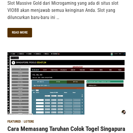
Slot Massive Gold dari Microgaming yang ada di situs slot
VIO88 akan menjawab semua keinginan Anda. Slot yang
diluncurkan baru-baru ini …
READ MORE
FEATURED
/
LOTERE
Cara Memasang Taruhan Colok Togel Singapura