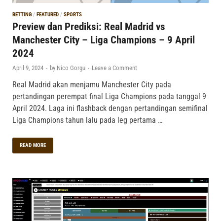
BETTING
/
FEATURED
/
SPORTS
Preview dan Prediksi: Real Madrid vs
Manchester City – Liga Champions – 9 April
2024
April 9, 2024
-
by
Nico Gorgu
-
Leave a Comment
Real Madrid akan menjamu Manchester City pada
pertandingan perempat final Liga Champions pada tanggal 9
April 2024. Laga ini flashback dengan pertandingan semifinal
Liga Champions tahun lalu pada leg pertama …
READ MORE