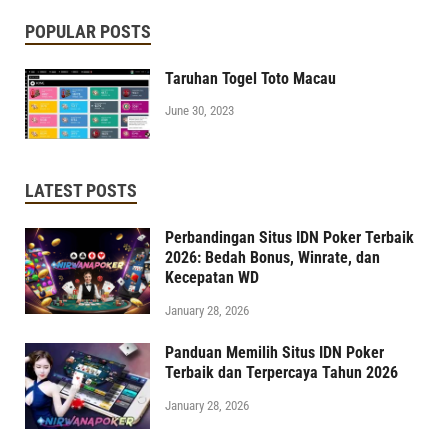
POPULAR POSTS
Taruhan Togel Toto Macau
June 30, 2023
LATEST POSTS
Perbandingan Situs IDN Poker Terbaik
2026: Bedah Bonus, Winrate, dan
Kecepatan WD
January 28, 2026
Panduan Memilih Situs IDN Poker
Terbaik dan Terpercaya Tahun 2026
January 28, 2026