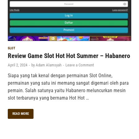
SLOT
Review Game Slot Hot Hot Summer – Habanero
April 2, 2024
-
by
Adam Alamsyah
-
Leave a Comment
Siapa yang tak kenal dengan permainan Slot Online,
permainan yang satu ini memang sangat digemari oleh para
pemain. Salah satunya yaitu Habanero meluncurkan mesin
slot terbarunya yang bernama Hot Hot …
READ MORE