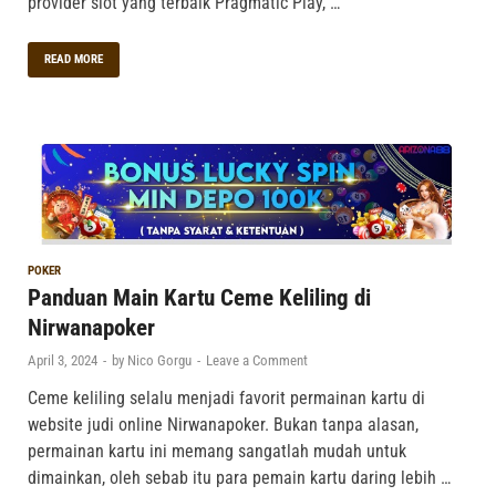
provider slot yang terbaik Pragmatic Play, …
READ MORE
POKER
Panduan Main Kartu Ceme Keliling di
Nirwanapoker
April 3, 2024
-
by
Nico Gorgu
-
Leave a Comment
Ceme keliling selalu menjadi favorit permainan kartu di
website judi online Nirwanapoker. Bukan tanpa alasan,
permainan kartu ini memang sangatlah mudah untuk
dimainkan, oleh sebab itu para pemain kartu daring lebih …