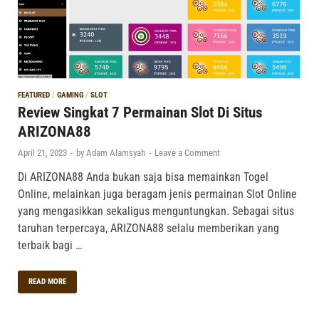
FEATURED
/
GAMING
/
SLOT
Review Singkat 7 Permainan Slot Di Situs
ARIZONA88
April 21, 2023
-
by
Adam Alamsyah
-
Leave a Comment
Di ARIZONA88 Anda bukan saja bisa memainkan Togel
Online, melainkan juga beragam jenis permainan Slot Online
yang mengasikkan sekaligus menguntungkan. Sebagai situs
taruhan terpercaya, ARIZONA88 selalu memberikan yang
terbaik bagi …
READ MORE