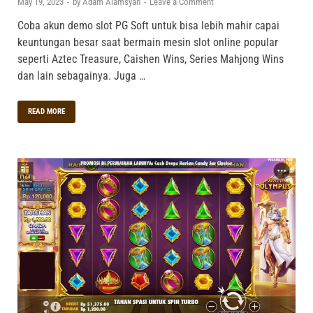
May 19, 2023
-
by
Adam Alamsyah
-
Leave a Comment
Coba akun demo slot PG Soft untuk bisa lebih mahir capai
keuntungan besar saat bermain mesin slot online popular
seperti Aztec Treasure, Caishen Wins, Series Mahjong Wins
dan lain sebagainya. Juga …
READ MORE