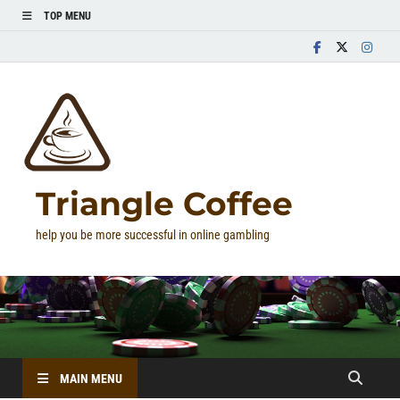
TOP MENU
Triangle Coffee
help you be more successful in online gambling
MAIN MENU