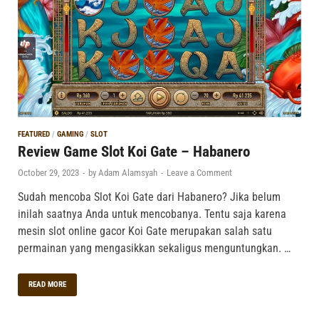
FEATURED
/
GAMING
/
SLOT
Review Game Slot Koi Gate – Habanero
October 29, 2023
-
by
Adam Alamsyah
-
Leave a Comment
Sudah mencoba Slot Koi Gate dari Habanero? Jika belum
inilah saatnya Anda untuk mencobanya. Tentu saja karena
mesin slot online gacor Koi Gate merupakan salah satu
permainan yang mengasikkan sekaligus menguntungkan. …
READ MORE