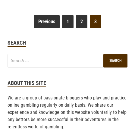
Previous
1
2
3
SEARCH
ABOUT THIS SITE
We are a group of passionate bloggers who play and practice
online gambling regularly on daily basis. We share our
experience and knowledge on this website voluntarily to help
any bettors be more successful in their adventures in the
relentless world of gambling.