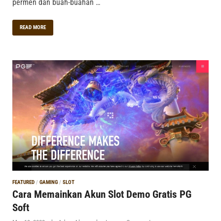
permen dan buah-buahan …
READ MORE
FEATURED
/
GAMING
/
SLOT
Cara Memainkan Akun Slot Demo Gratis PG
Soft