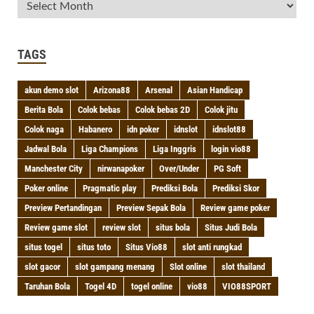
TAGS
akun demo slot
Arizona88
Arsenal
Asian Handicap
Berita Bola
Colok bebas
Colok bebas 2D
Colok jitu
Colok naga
Habanero
idn poker
idnslot
idnslot88
Jadwal Bola
Liga Champions
Liga Inggris
login vio88
Manchester City
nirwanapoker
Over/Under
PG Soft
Poker online
Pragmatic play
Prediksi Bola
Prediksi Skor
Preview Pertandingan
Preview Sepak Bola
Review game poker
Review game slot
review slot
situs bola
Situs Judi Bola
situs togel
situs toto
Situs Vio88
slot anti rungkad
slot gacor
slot gampang menang
Slot online
slot thailand
Taruhan Bola
Togel 4D
togel online
vio88
VIO88SPORT